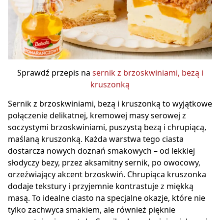
Sprawdź przepis na
sernik z brzoskwiniami, bezą i
kruszonką
Sernik z brzoskwiniami, bezą i kruszonką to wyjątkowe
połączenie delikatnej, kremowej masy serowej z
soczystymi brzoskwiniami, puszystą bezą i chrupiącą,
maślaną kruszonką. Każda warstwa tego ciasta
dostarcza nowych doznań smakowych – od lekkiej
słodyczy bezy, przez aksamitny sernik, po owocowy,
orzeźwiający akcent brzoskwiń. Chrupiąca kruszonka
dodaje tekstury i przyjemnie kontrastuje z miękką
masą. To idealne ciasto na specjalne okazje, które nie
tylko zachwyca smakiem, ale również pięknie