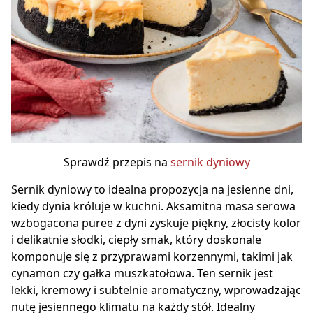
Sprawdź przepis na
sernik dyniowy
Sernik dyniowy to idealna propozycja na jesienne dni,
kiedy dynia króluje w kuchni. Aksamitna masa serowa
wzbogacona puree z dyni zyskuje piękny, złocisty kolor
i delikatnie słodki, ciepły smak, który doskonale
komponuje się z przyprawami korzennymi, takimi jak
cynamon czy gałka muszkatołowa. Ten sernik jest
lekki, kremowy i subtelnie aromatyczny, wprowadzając
nutę jesiennego klimatu na każdy stół. Idealny