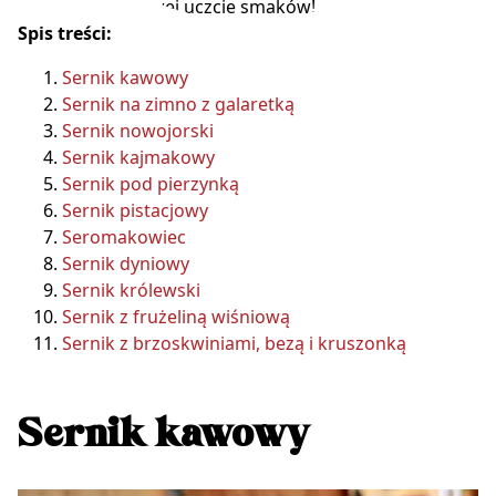
ponieść sernikowej uczcie smaków!
Spis treści:
Sernik kawowy
Sernik na zimno z galaretką
Sernik nowojorski
Sernik kajmakowy
Sernik pod pierzynką
Sernik pistacjowy
Seromakowiec
Sernik dyniowy
Sernik królewski
Sernik z frużeliną wiśniową
Sernik z brzoskwiniami, bezą i kruszonką
Sernik kawowy