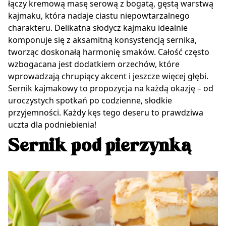
łączy kremową masę serową z bogatą, gęstą warstwą
kajmaku, która nadaje ciastu niepowtarzalnego
charakteru. Delikatna słodycz kajmaku idealnie
komponuje się z aksamitną konsystencją sernika,
tworząc doskonałą harmonię smaków. Całość często
wzbogacana jest dodatkiem orzechów, które
wprowadzają chrupiący akcent i jeszcze więcej głębi.
Sernik kajmakowy to propozycja na każdą okazję – od
uroczystych spotkań po codzienne, słodkie
przyjemności. Każdy kęs tego deseru to prawdziwa
uczta dla podniebienia!
Sernik pod pierzynką