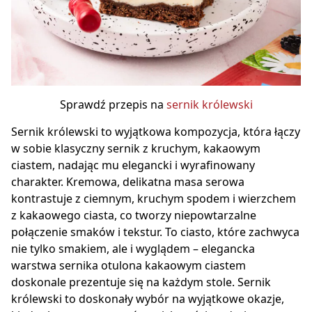
Sprawdź przepis na
sernik królewski
Sernik królewski to wyjątkowa kompozycja, która łączy
w sobie klasyczny sernik z kruchym, kakaowym
ciastem, nadając mu elegancki i wyrafinowany
charakter. Kremowa, delikatna masa serowa
kontrastuje z ciemnym, kruchym spodem i wierzchem
z kakaowego ciasta, co tworzy niepowtarzalne
połączenie smaków i tekstur. To ciasto, które zachwyca
nie tylko smakiem, ale i wyglądem – elegancka
warstwa sernika otulona kakaowym ciastem
doskonale prezentuje się na każdym stole. Sernik
królewski to doskonały wybór na wyjątkowe okazje,