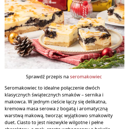
Sprawdź przepis na
seromakowiec
Seromakowiec to idealne połączenie dwóch
klasycznych świątecznych smaków – sernika i
makowca. W jednym cieście łączy się delikatna,
kremowa masa serowa z bogatą i aromatyczną
warstwą makową, tworząc wyjątkowo smakowity
duet. Ciasto to jest niezwykle wilgotne i pełne