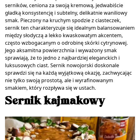
serników, ceniona za swoją kremową, jedwabiście
gładką konsystencję i subtelny, delikatnie waniliowy
smak. Pieczony na kruchym spodzie z ciasteczek,
sernik ten charakteryzuje się idealnym balansowaniem
między słodyczą a lekko kwaskowatym akcentem,
często wzbogacanym o odrobinę skórki cytrynowej.
Jego aksamitna powierzchnia i wyważony smak
sprawiają, że to jedno z najbardziej eleganckich i
luksusowych ciast. Sernik nowojorski doskonale
sprawdzi się na każdą wyjątkową okazję, zachwycając
nie tylko swoją prostotą, ale i wyrafinowanym
smakiem, który rozpływa się w ustach.
Sernik kajmakowy