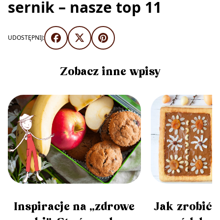
sernik – nasze top 11
UDOSTĘPNIJ:
Zobacz inne wpisy
Inspiracje na „zdrowe
Jak zrobić 