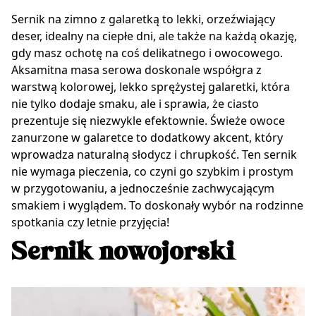
Sernik na zimno z galaretką to lekki, orzeźwiający
deser, idealny na ciepłe dni, ale także na każdą okazję,
gdy masz ochotę na coś delikatnego i owocowego.
Aksamitna masa serowa doskonale współgra z
warstwą kolorowej, lekko sprężystej galaretki, która
nie tylko dodaje smaku, ale i sprawia, że ciasto
prezentuje się niezwykle efektownie. Świeże owoce
zanurzone w galaretce to dodatkowy akcent, który
wprowadza naturalną słodycz i chrupkość. Ten sernik
nie wymaga pieczenia, co czyni go szybkim i prostym
w przygotowaniu, a jednocześnie zachwycającym
smakiem i wyglądem. To doskonały wybór na rodzinne
spotkania czy letnie przyjęcia!
Sernik nowojorski