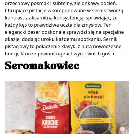
orzechowy posmak i subtelny, zielonkawy odcień.
Chrupiące pistacje wkomponowane w sernik tworzą
kontrast z aksamitną konsystencją, sprawiając, że
każdy kęs to prawdziwa uczta dla zmysłów. Ten
elegancki deser doskonale sprawdzi się na specjalne
okazje, dodając uroku każdemu spotkaniu. Sernik
pistacjowy to połączenie klasyki z nutą nowoczesnej
finezji, które z pewnością zachwyci Twoich gości.
Seromakowiec