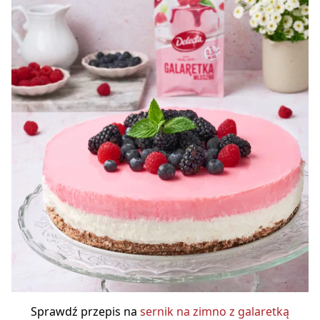
Sprawdź przepis na
sernik na zimno z galaretką