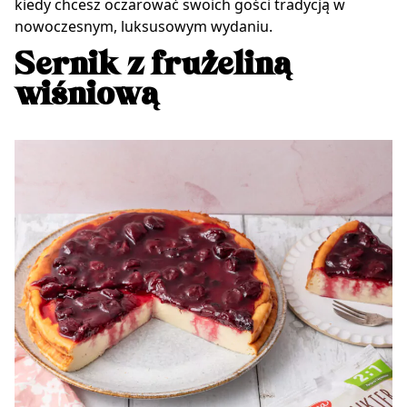
kiedy chcesz oczarować swoich gości tradycją w
nowoczesnym, luksusowym wydaniu.
Sernik z frużeliną
wiśniową