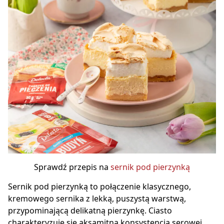
Sprawdź przepis na
sernik pod pierzynką
Sernik pod pierzynką to połączenie klasycznego,
kremowego sernika z lekką, puszystą warstwą,
przypominającą delikatną pierzynkę. Ciasto
charakteryzuje się aksamitną konsystencją serowej