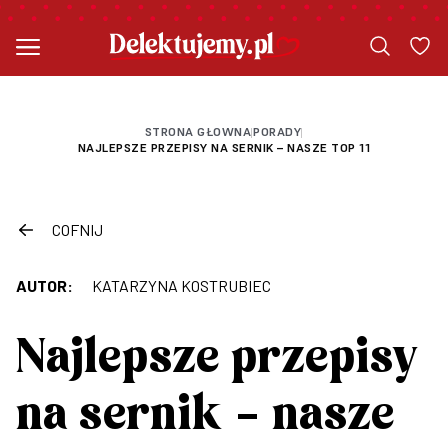
STRONA GŁOWNA
PORADY
|
|
NAJLEPSZE PRZEPISY NA SERNIK – NASZE TOP 11
COFNIJ
AUTOR:
KATARZYNA KOSTRUBIEC
Najlepsze przepisy
na sernik – nasze