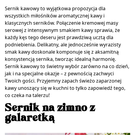
Sernik kawowy to wyjątkowa propozycja dla
wszystkich miłośników aromatycznej kawy i
klasycznych serników. Połączenie kremowej masy
serowej z intensywnym smakiem kawy sprawia, że
każdy kęs tego deseru jest prawdziwą ucztą dla
podniebienia. Delikatny, ale jednocześnie wyrazisty
smak kawy doskonale komponuje się z aksamitną
konsystencją sernika, tworząc idealną harmonię.
Sernik kawowy to świetny wybór zarówno na co dzień,
jak i na specjalne okazje – z pewnością zachwyci
Twoich gości. Przyjemny zapach świeżo zaparzonej
kawy unoszący się w kuchni to tylko zapowiedź tego,
co czeka na talerzu!
Sernik na zimno z
galaretką