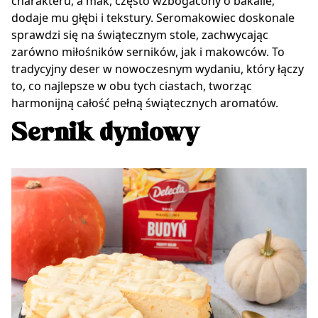
charakteru, a mak, często wzbogacony o bakalie,
dodaje mu głębi i tekstury. Seromakowiec doskonale
sprawdzi się na świątecznym stole, zachwycając
zarówno miłośników serników, jak i makowców. To
tradycyjny deser w nowoczesnym wydaniu, który łączy
to, co najlepsze w obu tych ciastach, tworząc
harmonijną całość pełną świątecznych aromatów.
Sernik dyniowy