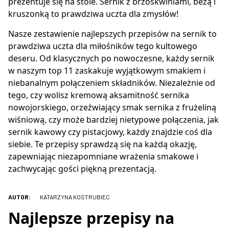
prezentuje się na stole. Sernik z brzoskwiniami, bezą i
kruszonką to prawdziwa uczta dla zmysłów!
Nasze zestawienie najlepszych przepisów na sernik to
prawdziwa uczta dla miłośników tego kultowego
deseru. Od klasycznych po nowoczesne, każdy sernik
w naszym top 11 zaskakuje wyjątkowym smakiem i
niebanalnym połączeniem składników. Niezależnie od
tego, czy wolisz kremową aksamitność sernika
nowojorskiego, orzeźwiający smak sernika z frużeliną
wiśniową, czy może bardziej nietypowe połączenia, jak
sernik kawowy czy pistacjowy, każdy znajdzie coś dla
siebie. Te przepisy sprawdzą się na każdą okazję,
zapewniając niezapomniane wrażenia smakowe i
zachwycając gości piękną prezentacją.
AUTOR:
KATARZYNA KOSTRUBIEC
Najlepsze przepisy na