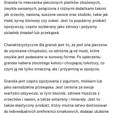
Granola to mieszanka pieczonych płatków zbożowych,
zwykle owsianych, połączona z różnymi dodatkami takimi
jak orzechy, nasiona, suszone owoce oraz słodziki, takie jak
miód, syrop klonowy czy cukier. Jest to popularny produkt
spożywczy, często wybierany jako zdrowy i pożywny
składnik śniadań lub przekąsek.
Charakterystyczne dla granoli jest to, że jest ona pieczona
do uzyskania chrupkości, co odróżnia ją od musli, które
zwykle jest podawane w surowej formie. Po upieczeniu
granola nabiera złocistego koloru i chrupiącej tekstury, co
czyni ją nie tylko smaczną, ale i przyjemną w spożyciu.
Granola jest często spożywana z jogurtem, mlekiem lub
jako samodzielna przekąska. Jest ceniona za swoje
wartości odżywcze, w tym błonnik, zdrowe tłuszcze z
orzechów i nasion, a także witaminy i minerały. Jest to
także elastyczny produkt, który można łatwo dostosować
do indywidualnych preferencji smakowych, dodając ulubione