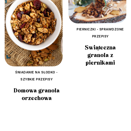
PIERNICZKI - SPRAWDZONE
PRZEPISY
Świąteczna
granola z
piernikami
ŚNIADANIE NA SŁODKO -
SZYBKIE PRZEPISY
Domowa granola
orzechowa