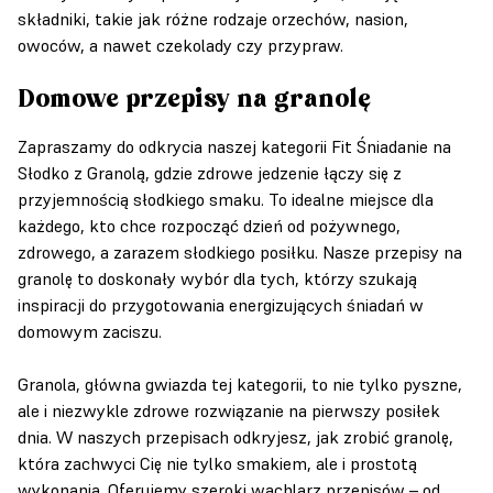
składniki, takie jak różne rodzaje orzechów, nasion,
owoców, a nawet czekolady czy przypraw.
Domowe przepisy na granolę
Zapraszamy do odkrycia naszej kategorii Fit Śniadanie na
Słodko z Granolą, gdzie zdrowe jedzenie łączy się z
przyjemnością słodkiego smaku. To idealne miejsce dla
każdego, kto chce rozpocząć dzień od pożywnego,
zdrowego, a zarazem słodkiego posiłku. Nasze przepisy na
granolę to doskonały wybór dla tych, którzy szukają
inspiracji do przygotowania energizujących śniadań w
domowym zaciszu.
Granola, główna gwiazda tej kategorii, to nie tylko pyszne,
ale i niezwykle zdrowe rozwiązanie na pierwszy posiłek
dnia. W naszych przepisach odkryjesz, jak zrobić granolę,
która zachwyci Cię nie tylko smakiem, ale i prostotą
wykonania. Oferujemy szeroki wachlarz przepisów – od