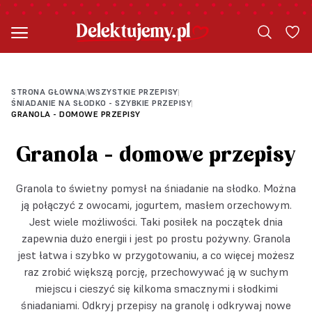
STRONA GŁOWNA
WSZYSTKIE PRZEPISY
|
|
ŚNIADANIE NA SŁODKO - SZYBKIE PRZEPISY
|
GRANOLA - DOMOWE PRZEPISY
Granola - domowe przepisy
Granola to świetny pomysł na śniadanie na słodko. Można
ją połączyć z owocami, jogurtem, masłem orzechowym.
Jest wiele możliwości. Taki posiłek na początek dnia
zapewnia dużo energii i jest po prostu pożywny. Granola
jest łatwa i szybko w przygotowaniu, a co więcej możesz
raz zrobić większą porcję, przechowywać ją w suchym
miejscu i cieszyć się kilkoma smacznymi i słodkimi
śniadaniami. Odkryj przepisy na granolę i odkrywaj nowe