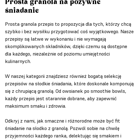
Prosta granola na pożywne
śniadanie
Prosta granola przepis to propozycja dla tych, którzy chcą
szybko i bez wysiłku przygotować coś wyjątkowego. Nasze
przepisy są łatwe w wykonaniu i nie wymagają
skomplikowanych składników, dzięki czemu są dostępne
dla każdego, niezależnie od poziomu umiejętności
kulinarnych.
W naszej kategorii znajdziesz również bogatą selekcję
przepisów na słodkie śniadania, które doskonale komponują
się z chrupiącą granolą. Od owsianek po smoothie bowls,
każdy przepis jest starannie dobrane, aby zapewnić
maksimum smaku i zdrowia.
Odkryj z nami, jak smaczne i różnorodne może być fit
śniadanie na słodko z granolą. Pozwól sobie na chwilę
przyjemności każdego ranka, delektując się smakiem i