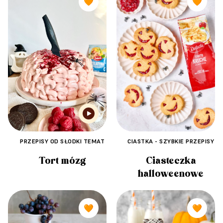
🧡
🧡
PRZEPISY OD SŁODKI TEMAT
CIASTKA - SZYBKIE PRZEPISY
Tort mózg
Ciasteczka
halloweenowe
🧡
🧡