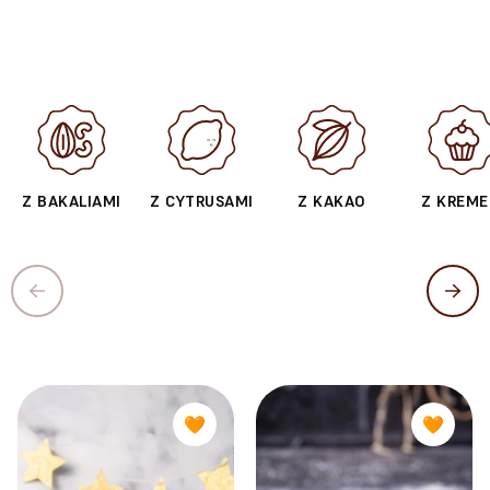
Z BAKALIAMI
Z CYTRUSAMI
Z KAKAO
Z KREM
🧡
🧡