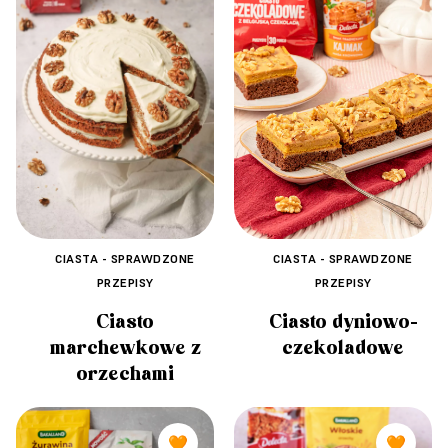
CIASTA - SPRAWDZONE
CIASTA - SPRAWDZONE
PRZEPISY
PRZEPISY
Ciasto dyniowo-
Ciasto
czekoladowe
marchewkowe z
orzechami
🧡
🧡