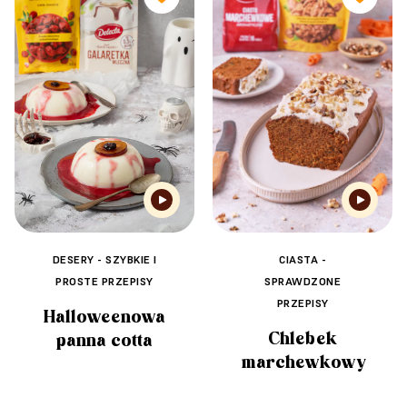
CIASTA -
DESERY - SZYBKIE I
SPRAWDZONE
PROSTE PRZEPISY
PRZEPISY
Halloweenowa
Chlebek
panna cotta
marchewkowy