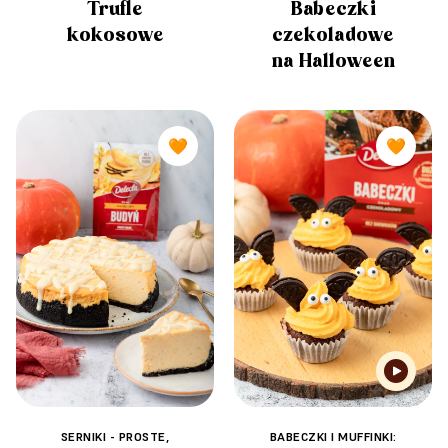
Trufle
Babeczki
kokosowe
czekoladowe
na Halloween
🧡
🧡
SERNIKI - PROSTE,
BABECZKI I MUFFINKI: