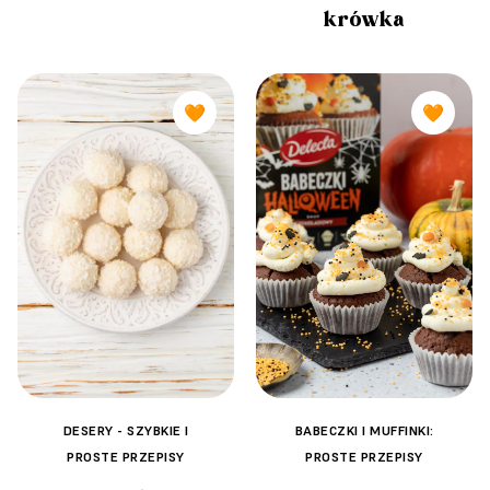
krówka
🧡
🧡
DESERY - SZYBKIE I
BABECZKI I MUFFINKI:
PROSTE PRZEPISY
PROSTE PRZEPISY