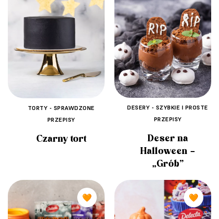
DESERY - SZYBKIE I PROSTE
TORTY - SPRAWDZONE
PRZEPISY
PRZEPISY
Deser na
Czarny tort
Halloween –
„Grób”
🧡
🧡