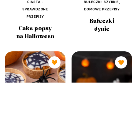
CIASTA -
BUŁECZKI: SZYBKIE,
SPRAWDZONE
DOMOWE PRZEPISY
PRZEPISY
Bułeczki
Cake popsy
dynie
na Halloween
🧡
🧡