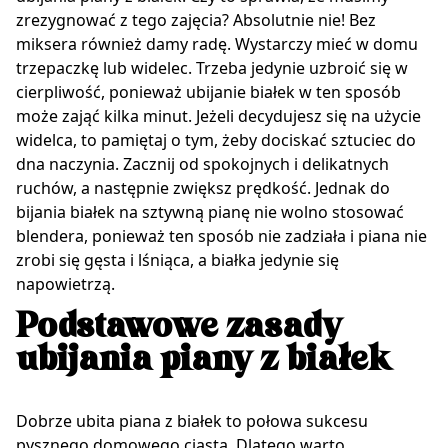
zrezygnować z tego zajęcia? Absolutnie nie! Bez
miksera również damy radę. Wystarczy mieć w domu
trzepaczkę lub widelec. Trzeba jedynie uzbroić się w
cierpliwość, ponieważ ubijanie białek w ten sposób
może zająć kilka minut. Jeżeli decydujesz się na użycie
widelca, to pamiętaj o tym, żeby dociskać sztuciec do
dna naczynia. Zacznij od spokojnych i delikatnych
ruchów, a następnie zwiększ prędkość. Jednak do
bijania białek na sztywną pianę nie wolno stosować
blendera, ponieważ ten sposób nie zadziała i piana nie
zrobi się gęsta i lśniąca, a białka jedynie się
napowietrzą.
Podstawowe zasady
ubijania piany z białek
Dobrze ubita piana z białek to połowa sukcesu
pysznego domowego ciasta. Dlatego warto