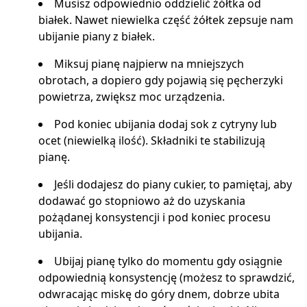
Musisz odpowiednio oddzielić żółtka od
białek. Nawet niewielka część żółtek zepsuje nam
ubijanie piany z białek.
Miksuj pianę najpierw na mniejszych
obrotach, a dopiero gdy pojawią się pęcherzyki
powietrza, zwiększ moc urządzenia.
Pod koniec ubijania dodaj sok z cytryny lub
ocet (niewielką ilość). Składniki te stabilizują
pianę.
Jeśli dodajesz do piany cukier, to pamiętaj, aby
dodawać go stopniowo aż do uzyskania
pożądanej konsystencji i pod koniec procesu
ubijania.
Ubijaj pianę tylko do momentu gdy osiągnie
odpowiednią konsystencję (możesz to sprawdzić,
odwracając miskę do góry dnem, dobrze ubita