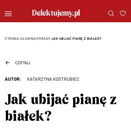
STRONA GŁOWNA
PORADY
JAK UBIJAĆ PIANĘ Z BIAŁEK?
|
|
COFNIJ
AUTOR:
KATARZYNA KOSTRUBIEC
Jak ubijać pianę z
białek?