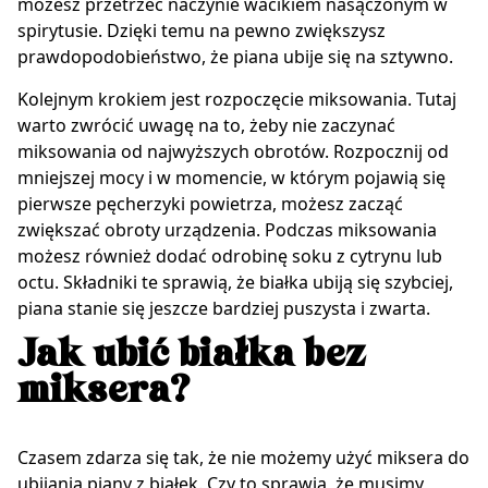
możesz przetrzeć naczynie wacikiem nasączonym w
spirytusie. Dzięki temu na pewno zwiększysz
prawdopodobieństwo, że piana ubije się na sztywno.
Kolejnym krokiem jest rozpoczęcie miksowania. Tutaj
warto zwrócić uwagę na to, żeby nie zaczynać
miksowania od najwyższych obrotów. Rozpocznij od
mniejszej mocy i w momencie, w którym pojawią się
pierwsze pęcherzyki powietrza, możesz zacząć
zwiększać obroty urządzenia. Podczas miksowania
możesz również dodać odrobinę soku z cytrynu lub
octu. Składniki te sprawią, że białka ubiją się szybciej,
piana stanie się jeszcze bardziej puszysta i zwarta.
Jak ubić białka bez
miksera?
Czasem zdarza się tak, że nie możemy użyć miksera do
ubijania piany z białek. Czy to sprawia, że musimy