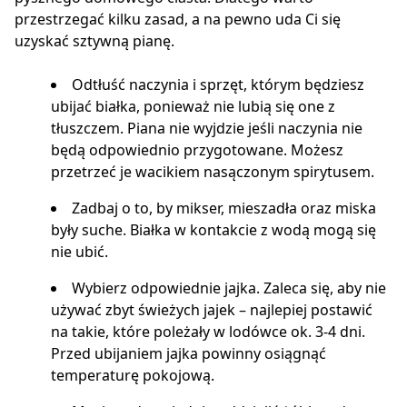
przestrzegać kilku zasad, a na pewno uda Ci się
uzyskać sztywną pianę.
Odtłuść naczynia i sprzęt, którym będziesz
ubijać białka, ponieważ nie lubią się one z
tłuszczem. Piana nie wyjdzie jeśli naczynia nie
będą odpowiednio przygotowane. Możesz
przetrzeć je wacikiem nasączonym spirytusem.
Zadbaj o to, by mikser, mieszadła oraz miska
były suche. Białka w kontakcie z wodą mogą się
nie ubić.
Wybierz odpowiednie jajka. Zaleca się, aby nie
używać zbyt świeżych jajek – najlepiej postawić
na takie, które poleżały w lodówce ok. 3-4 dni.
Przed ubijaniem jajka powinny osiągnąć
temperaturę pokojową.