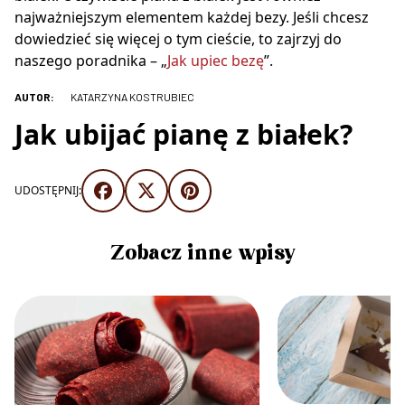
najważniejszym elementem każdej bezy. Jeśli chcesz
dowiedzieć się więcej o tym cieście, to zajrzyj do
naszego poradnika – „
Jak upiec bezę
”.
AUTOR:
KATARZYNA KOSTRUBIEC
Jak ubijać pianę z białek?
UDOSTĘPNIJ:
Zobacz inne wpisy