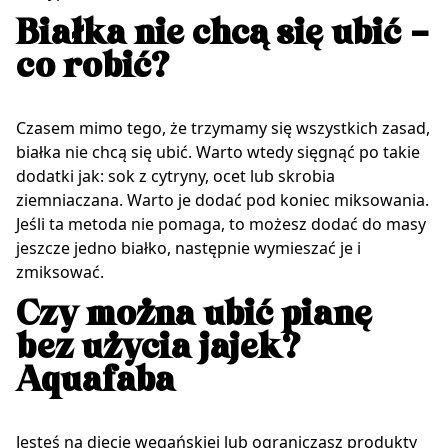
Białka nie chcą się ubić –
co robić?
Czasem mimo tego, że trzymamy się wszystkich zasad,
białka nie chcą się ubić. Warto wtedy sięgnąć po takie
dodatki jak: sok z cytryny, ocet lub skrobia
ziemniaczana. Warto je dodać pod koniec miksowania.
Jeśli ta metoda nie pomaga, to możesz dodać do masy
jeszcze jedno białko, następnie wymieszać je i
zmiksować.
Czy można ubić pianę
bez użycia jajek?
Aquafaba
Jesteś na diecie wegańskiej lub ograniczasz produkty