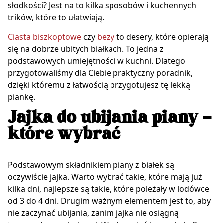
słodkości? Jest na to kilka sposobów i kuchennych
trików, które to ułatwiają.
Ciasta biszkoptowe
czy
bezy
to desery, które opierają
się na dobrze ubitych białkach. To jedna z
podstawowych umiejętności w kuchni. Dlatego
przygotowaliśmy dla Ciebie praktyczny poradnik,
dzięki któremu z łatwością przygotujesz tę lekką
piankę.
Jajka do ubijania piany –
które wybrać
Podstawowym składnikiem piany z białek są
oczywiście jajka. Warto wybrać takie, które mają już
kilka dni, najlepsze są takie, które poleżały w lodówce
od 3 do 4 dni. Drugim ważnym elementem jest to, aby
nie zaczynać ubijania, zanim jajka nie osiągną