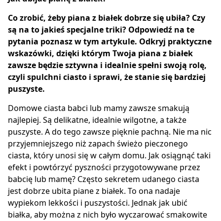
Co zrobić, żeby piana z białek dobrze się ubiła? Czy
są na to jakieś specjalne triki? Odpowiedź na te
pytania poznasz w tym artykule. Odkryj praktyczne
wskazówki, dzięki którym Twoja piana z białek
zawsze będzie sztywna i idealnie spełni swoją rolę,
czyli spulchni ciasto i sprawi, że stanie się bardziej
puszyste.
Domowe ciasta babci lub mamy zawsze smakują
najlepiej. Są delikatne, idealnie wilgotne, a także
puszyste. A do tego zawsze pięknie pachną. Nie ma nic
przyjemniejszego niż zapach świeżo pieczonego
ciasta, który unosi się w całym domu. Jak osiągnąć taki
efekt i powtórzyć pyszności przygotowywane przez
babcię lub mamę? Często sekretem udanego ciasta
jest dobrze ubita piane z białek. To ona nadaje
wypiekom lekkości i puszystości. Jednak jak ubić
białka, aby można z nich było wyczarować smakowite