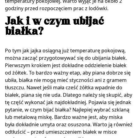
temperatury pokojowej. Warto wyjąć je na około 2
godziny przed rozpoczęciem prac z lodówki.
Jak i w czym ubijać
białka?
Po tym jak jajka osiągną już temperaturę pokojową,
można zacząć przygotowywać się do ubijania białek.
Pierwszym krokiem jest dokładne oddzielenie białek
od żółtek. To bardzo ważny etap, aby piana dobrze się
ubiła, białka nie mogą mieć styczności ani z gramem
tłuszczu. Nawet jeśli mała cześć żółtka wpadnie do
białek, piana się nie uda. Dlatego należy się skupić, aby
tę część wykonać jak najdokładniej. Pojawia się jednak
pytanie, w czym bijać białka? Najlepiej wybrać szklaną
lub metalową miskę. Bardzo ważne jest, aby miska
była dokładnie umyta oraz osuszona. Warto ją również
odtłuścić – przed umieszczeniem białek w misce