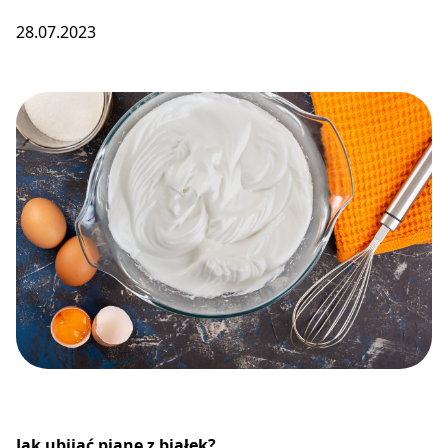
28.07.2023
Jak ubijać pianę z białek?