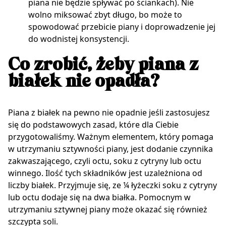
piana nie będzie spływać po ściankach). Nie
wolno miksować zbyt długo, bo może to
spowodować przebicie piany i doprowadzenie jej
do wodnistej konsystencji.
Co zrobić, żeby piana z
białek nie opadła?
Piana z białek na pewno nie opadnie jeśli zastosujesz
się do podstawowych zasad, które dla Ciebie
przygotowaliśmy. Ważnym elementem, który pomaga
w utrzymaniu sztywności piany, jest dodanie czynnika
zakwaszającego, czyli octu, soku z cytryny lub octu
winnego. Ilość tych składników jest uzależniona od
liczby białek. Przyjmuje się, ze ¼ łyżeczki soku z cytryny
lub octu dodaje się na dwa białka. Pomocnym w
utrzymaniu sztywnej piany może okazać się również
szczypta soli.