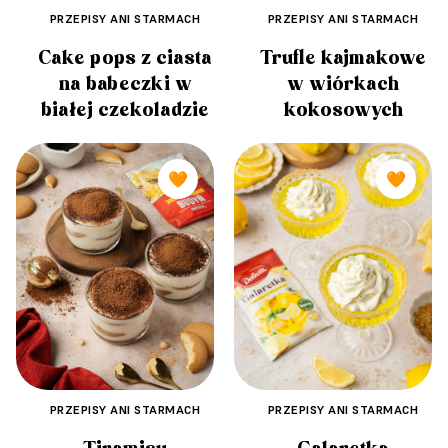
PRZEPISY ANI STARMACH
PRZEPISY ANI STARMACH
Cake pops z ciasta
Trufle kajmakowe
na babeczki w
w wiórkach
białej czekoladzie
kokosowych
🧡
🧡
PRZEPISY ANI STARMACH
PRZEPISY ANI STARMACH