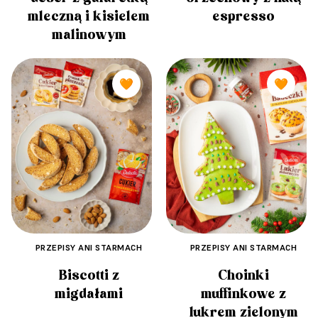
mleczną i kisielem
espresso
malinowym
🧡
🧡
PRZEPISY ANI STARMACH
PRZEPISY ANI STARMACH
Biscotti z
Choinki
migdałami
muffinkowe z
lukrem zielonym