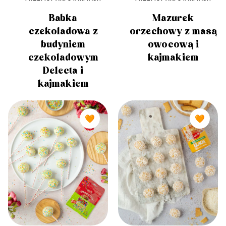
Babka
Mazurek
czekoladowa z
orzechowy z masą
budyniem
owocową i
czekoladowym
kajmakiem
Delecta i
kajmakiem
🧡
🧡