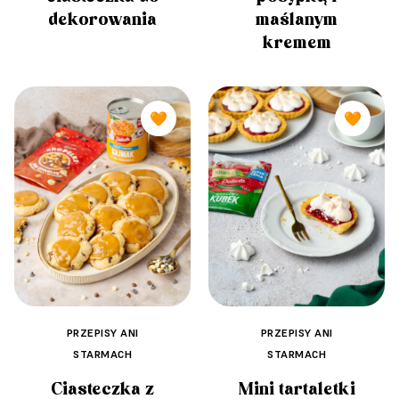
dekorowania
maślanym
kremem
🧡
🧡
PRZEPISY ANI
PRZEPISY ANI
STARMACH
STARMACH
Ciasteczka z
Mini tartaletki