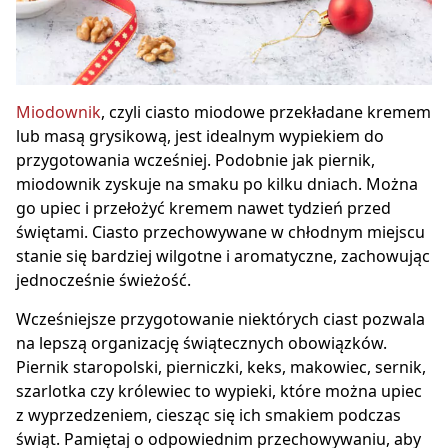
Miodownik
, czyli ciasto miodowe przekładane kremem
lub masą grysikową, jest idealnym wypiekiem do
przygotowania wcześniej. Podobnie jak piernik,
miodownik zyskuje na smaku po kilku dniach. Można
go upiec i przełożyć kremem nawet tydzień przed
świętami. Ciasto przechowywane w chłodnym miejscu
stanie się bardziej wilgotne i aromatyczne, zachowując
jednocześnie świeżość.
Wcześniejsze przygotowanie niektórych ciast pozwala
na lepszą organizację świątecznych obowiązków.
Piernik staropolski, pierniczki, keks, makowiec, sernik,
szarlotka czy królewiec to wypieki, które można upiec
z wyprzedzeniem, ciesząc się ich smakiem podczas
świąt. Pamiętaj o odpowiednim przechowywaniu, aby