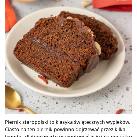
Piernik staropolski to klasyka świątecznych wypieków.
Ciasto na ten piernik powinno dojrzewać przez kilka
tygodni, dlatego warto przygotować je już na początku