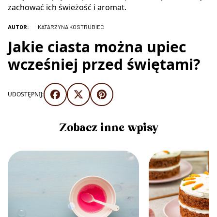
zachować ich świeżość i aromat.
AUTOR:
KATARZYNA KOSTRUBIEC
Jakie ciasta można upiec
wcześniej przed świętami?
UDOSTĘPNIJ:
Zobacz inne wpisy