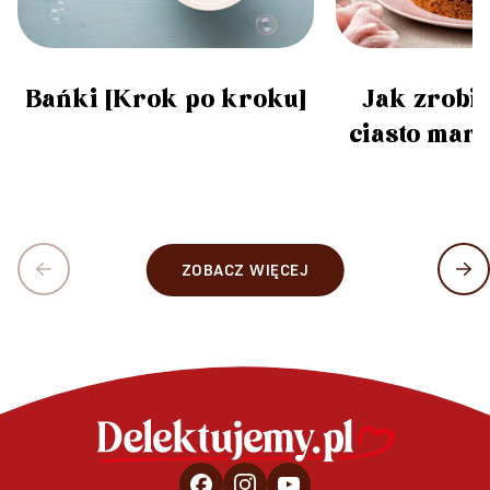
Bańki [Krok po kroku]
Jak zrobić
ciasto ma
ZOBACZ WIĘCEJ