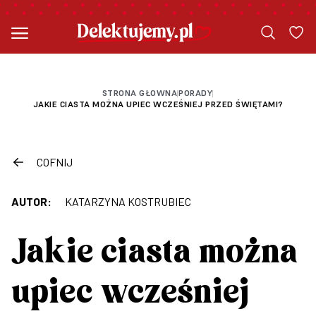
STRONA GŁOWNA
PORADY
|
|
JAKIE CIASTA MOŻNA UPIEC WCZEŚNIEJ PRZED ŚWIĘTAMI?
COFNIJ
AUTOR:
KATARZYNA KOSTRUBIEC
Jakie ciasta można
upiec wcześniej