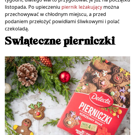
listopada. Po upieczeniu
piernik leżakujący
można
przechowywać w chłodnym miejscu, a przed
podaniem przełożyć powidłami śliwkowymi i polać
czekoladą.
Świąteczne pierniczki