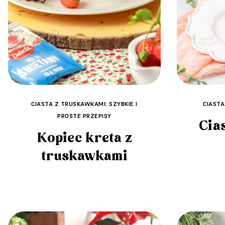
CIASTA Z TRUSKAWKAMI: SZYBKIE I
CIASTA
PROSTE PRZEPISY
Cia
Kopiec kreta z
truskawkami