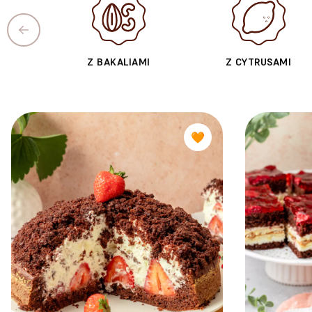
Z BAKALIAMI
Z CYTRUSAMI
🧡