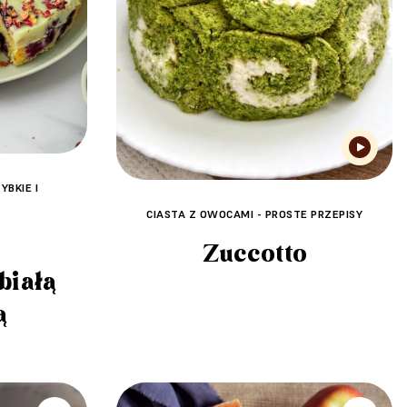
YBKIE I
CIASTA Z OWOCAMI - PROSTE PRZEPISY
Zuccotto
białą
ą