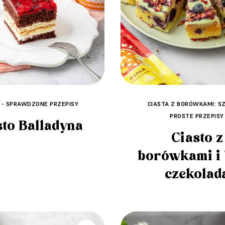
 - SPRAWDZONE PRZEPISY
CIASTA Z BORÓWKAMI: SZ
PROSTE PRZEPISY
sto Balladyna
Ciasto z
borówkami i 
czekolad