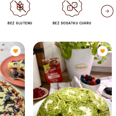
BEZ GLUTENU
BEZ DODATKU CUKRU
🧡
🧡