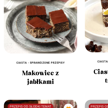
CIASTA
CIASTA - SPRAWDZONE PRZEPISY
Cias
Makowiec z
jabłkami
PRZEPIS OD SŁODKI TEMAT
PRZEPIS O