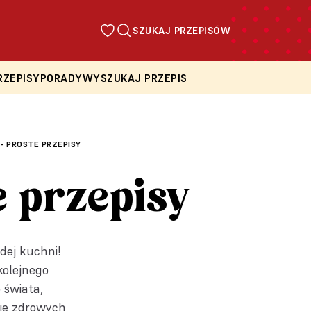
SZUKAJ PRZEPISÓW
RZEPISY
PORADY
WYSZUKAJ PRZEPIS
- PROSTE PRZEPISY
e przepisy
dej kuchni!
kolejnego
 świata,
ie zdrowych,