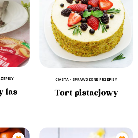
RZEPISY
CIASTA - SPRAWDZONE PRZEPISY
y las
Tort pistacjowy