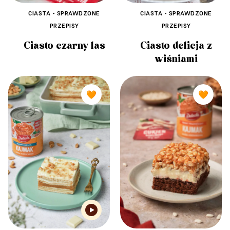
CIASTA - SPRAWDZONE
CIASTA - SPRAWDZONE
PRZEPISY
PRZEPISY
Ciasto czarny las
Ciasto delicja z
wiśniami
🧡
🧡