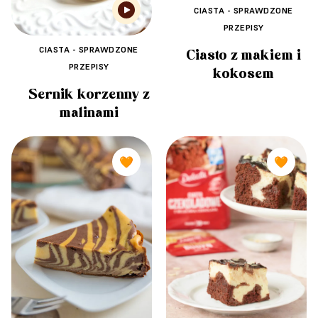
CIASTA - SPRAWDZONE
PRZEPISY
CIASTA - SPRAWDZONE
Ciasto z makiem i
PRZEPISY
kokosem
Sernik korzenny z
malinami
🧡
🧡