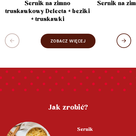
Sernik na zimno
Sernik na zi
truskawkowy Delecta + beziki
+ truskawki
ZOBACZ WIĘCEJ
Jak zrobić?
Sernik