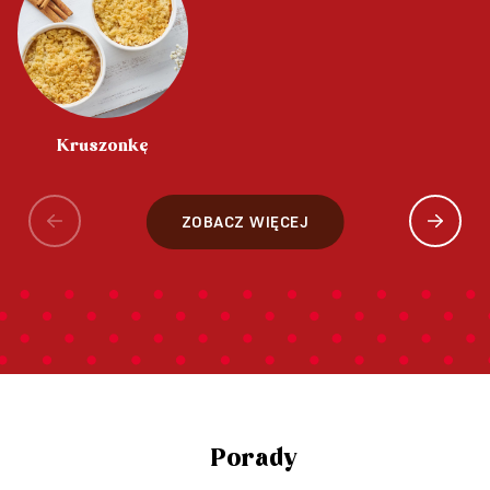
Kruszonkę
ZOBACZ WIĘCEJ
Porady