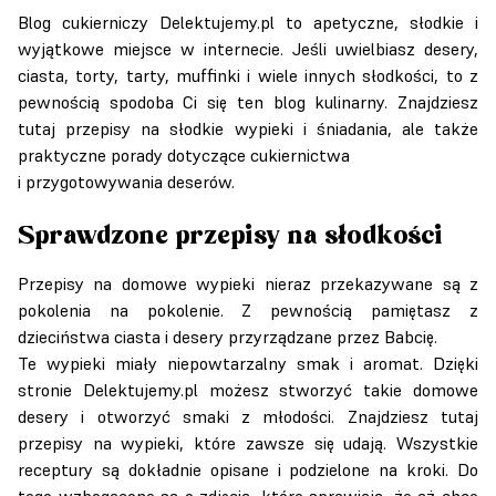
Blog cukierniczy Delektujemy.pl to apetyczne, słodkie i
wyjątkowe miejsce w internecie. Jeśli uwielbiasz desery,
ciasta, torty, tarty, muffinki i wiele innych słodkości, to z
pewnością spodoba Ci się ten blog kulinarny. Znajdziesz
tutaj przepisy na słodkie wypieki i śniadania, ale także
praktyczne porady dotyczące cukiernictwa
i przygotowywania deserów.
Sprawdzone przepisy na słodkości
Przepisy na domowe wypieki nieraz przekazywane są z
pokolenia na pokolenie. Z pewnością pamiętasz z
dzieciństwa ciasta i desery przyrządzane przez Babcię.
Te wypieki miały niepowtarzalny smak i aromat. Dzięki
stronie Delektujemy.pl możesz stworzyć takie domowe
desery i otworzyć smaki z młodości. Znajdziesz tutaj
przepisy na wypieki, które zawsze się udają. Wszystkie
receptury są dokładnie opisane i podzielone na kroki. Do
tego wzbogacone są o zdjęcia, które sprawiają, że aż chce