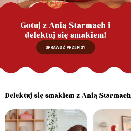
Gotuj z Anią Starmach i
delektuj się smakiem!
SPRAWDŹ PRZEPISY
Delektuj się smakiem z Anią Starmach