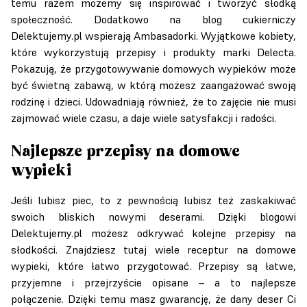
temu razem możemy się inspirować i tworzyć słodką
społeczność. Dodatkowo na blog cukierniczy
Delektujemy.pl wspierają Ambasadorki. Wyjątkowe kobiety,
które wykorzystują przepisy i produkty marki Delecta.
Pokazują, że przygotowywanie domowych wypieków może
być świetną zabawą, w którą możesz zaangażować swoją
rodzinę i dzieci. Udowadniają również, że to zajęcie nie musi
zajmować wiele czasu, a daje wiele satysfakcji i radości.
Najlepsze przepisy na domowe
wypieki
Jeśli lubisz piec, to z pewnością lubisz też zaskakiwać
swoich bliskich nowymi deserami. Dzięki blogowi
Delektujemy.pl możesz odkrywać kolejne przepisy na
słodkości. Znajdziesz tutaj wiele receptur na domowe
wypieki, które łatwo przygotować. Przepisy są łatwe,
przyjemne i przejrzyście opisane – a to najlepsze
połączenie. Dzięki temu masz gwarancję, że dany deser Ci