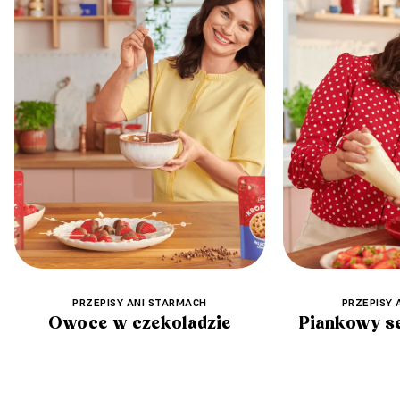
PRZEPISY ANI STARMACH
PRZEPISY 
Owoce w czekoladzie
Piankowy se