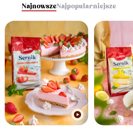
Najnowsze
Najpopularniejsze