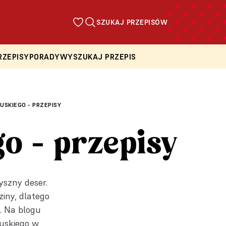
SZUKAJ PRZEPISÓW
RZEPISY
PORADY
WYSZUKAJ PRZEPIS
USKIEGO - PRZEPISY
go - przepisy
yszny deser.
ziny, dlatego
. Na blogu
cuskiego w