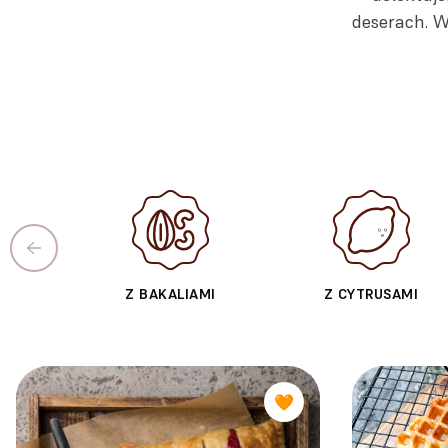
deserach. Ws
Z BAKALIAMI
Z CYTRUSAMI
🧡