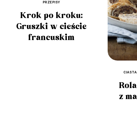
PRZEPISY
Krok po kroku:
Gruszki w cieście
francuskim
CIASTA
Rola
z ma