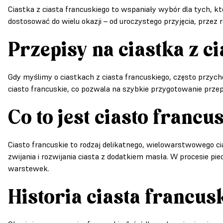
Ciastka z ciasta francuskiego to wspaniały wybór dla tych, k
dostosować do wielu okazji – od uroczystego przyjęcia, przez 
Przepisy na ciastka z c
Gdy myślimy o ciastkach z ciasta francuskiego, często przyc
ciasto francuskie, co pozwala na szybkie przygotowanie prze
Co to jest ciasto francu
Ciasto francuskie to rodzaj delikatnego, wielowarstwowego cia
zwijania i rozwijania ciasta z dodatkiem masła. W procesie pi
warstewek.
Historia ciasta francus