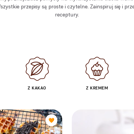
zystkie przepisy są proste i czytelne. Zainspiruj się i pr
receptury.
Z KAKAO
Z KREMEM
🧡