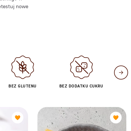
zetestuj nowe
BEZ GLUTENU
BEZ DODATKU CUKRU
🧡
🧡