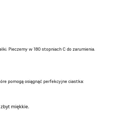
ki. Pieczemy w 180 stopniach C do zarumienia.
tóre pomogą osiągnąć perfekcyjne ciastka:
zbyt miękkie.