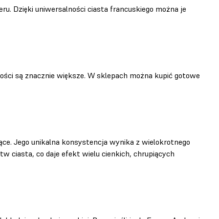
ru. Dzięki uniwersalności ciasta francuskiego można je
iwości są znacznie większe. W sklepach można kupić gotowe
piące. Jego unikalna konsystencja wynika z wielokrotnego
w ciasta, co daje efekt wielu cienkich, chrupiących