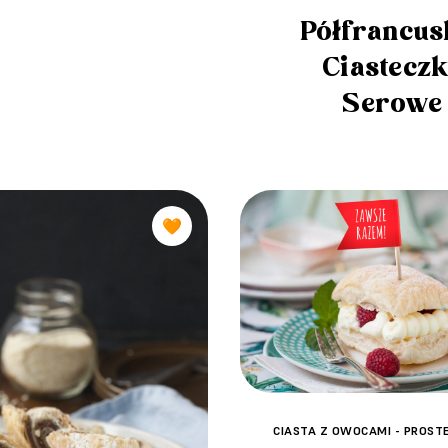
Półfrancus
Ciastecz
Serowe
🧡
CIASTA Z OWOCAMI - PROSTE