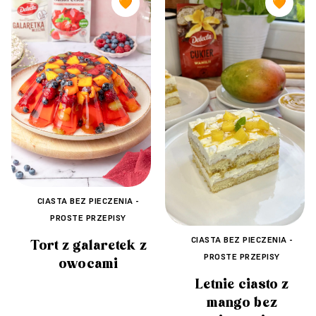
🧡
🧡
CIASTA BEZ PIECZENIA -
PROSTE PRZEPISY
CIASTA BEZ PIECZENIA -
Tort z galaretek z
PROSTE PRZEPISY
owocami
Letnie ciasto z
mango bez