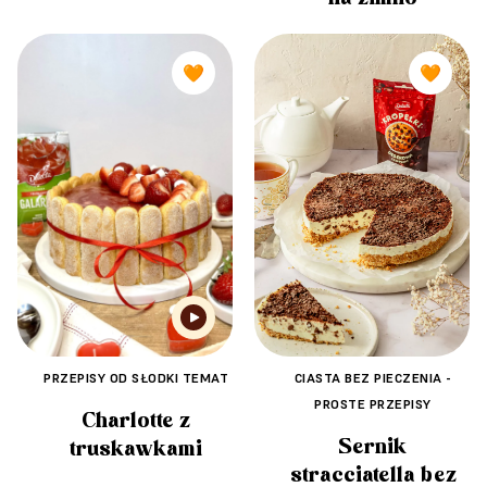
🧡
🧡
CIASTA BEZ PIECZENIA -
PRZEPISY OD SŁODKI TEMAT
PROSTE PRZEPISY
Charlotte z
Sernik
truskawkami
stracciatella bez