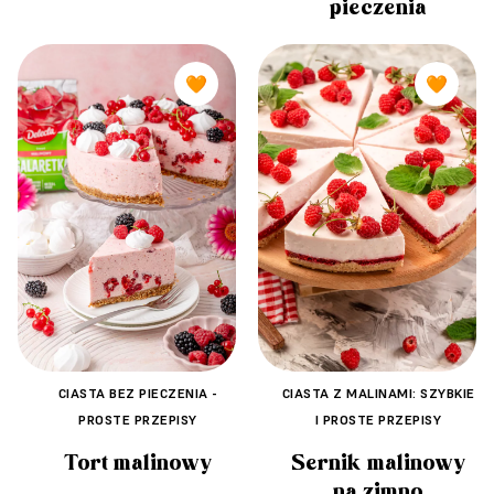
pieczenia
🧡
🧡
CIASTA Z MALINAMI: SZYBKIE
CIASTA BEZ PIECZENIA -
I PROSTE PRZEPISY
PROSTE PRZEPISY
Sernik malinowy
Tort malinowy
na zimno