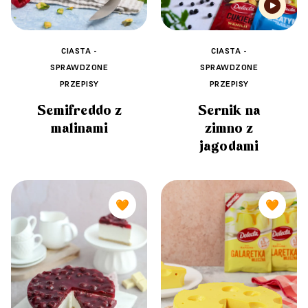
CIASTA -
CIASTA -
SPRAWDZONE
SPRAWDZONE
PRZEPISY
PRZEPISY
Semifreddo z
Sernik na
malinami
zimno z
jagodami
🧡
🧡