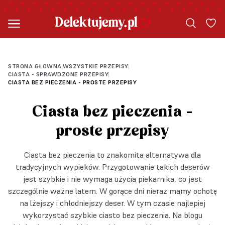
PRZEPIS OD SŁODKI TEMAT
PRZEPIS OD SŁODKI TEMAT
STRONA GŁOWNA
WSZYSTKIE PRZEPISY
|
|
CIASTA - SPRAWDZONE PRZEPISY
|
CIASTA BEZ PIECZENIA - PROSTE PRZEPISY
Ciasta bez pieczenia -
proste przepisy
Ciasta bez pieczenia to znakomita alternatywa dla
tradycyjnych wypieków. Przygotowanie takich deserów
jest szybkie i nie wymaga użycia piekarnika, co jest
szczególnie ważne latem. W gorące dni nieraz mamy ochotę
na lżejszy i chłodniejszy deser. W tym czasie najlepiej
wykorzystać szybkie ciasto bez pieczenia. Na blogu