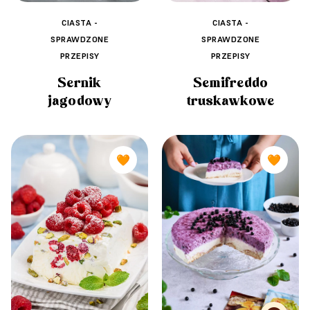
CIASTA -
CIASTA -
SPRAWDZONE
SPRAWDZONE
PRZEPISY
PRZEPISY
Sernik
Semifreddo
jagodowy
truskawkowe
🧡
🧡