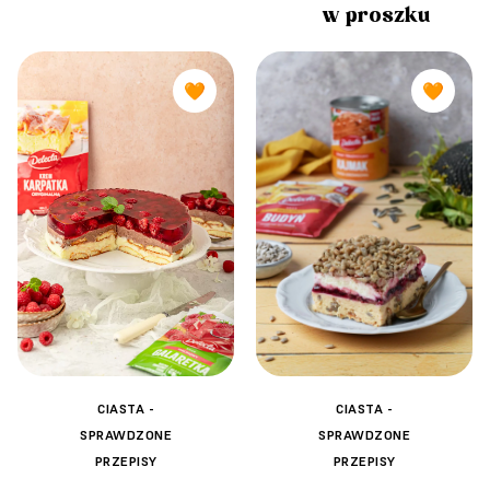
w proszku
🧡
🧡
CIASTA -
CIASTA -
SPRAWDZONE
SPRAWDZONE
PRZEPISY
PRZEPISY