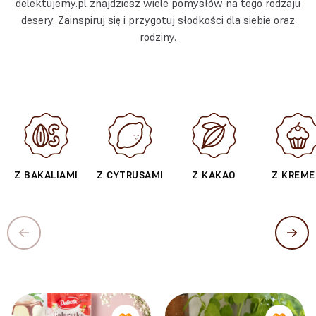
delektujemy.pl znajdziesz wiele pomysłów na tego rodzaju
desery. Zainspiruj się i przygotuj słodkości dla siebie oraz
rodziny.
Z BAKALIAMI
Z CYTRUSAMI
Z KAKAO
Z KREM