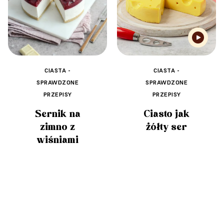
CIASTA -
CIASTA -
SPRAWDZONE
SPRAWDZONE
PRZEPISY
PRZEPISY
Sernik na
Ciasto jak
zimno z
żółty ser
wiśniami
🧡
🧡