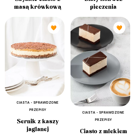
masą krówkową
pieczenia
🧡
🧡
CIASTA - SPRAWDZONE
PRZEPISY
CIASTA - SPRAWDZONE
PRZEPISY
Sernik z kaszy
jaglanej
Ciasto z mlekiem