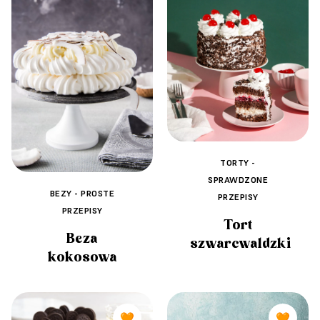
TORTY -
SPRAWDZONE
BEZY - PROSTE
PRZEPISY
PRZEPISY
Tort
Beza
szwarcwaldzki
kokosowa
🧡
🧡