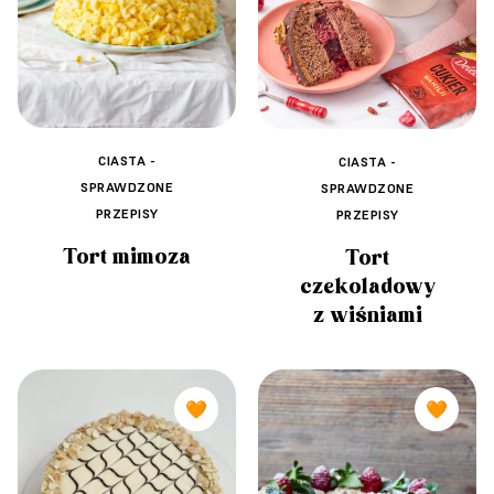
CIASTA -
CIASTA -
SPRAWDZONE
SPRAWDZONE
PRZEPISY
PRZEPISY
Tort mimoza
Tort
czekoladowy
z wiśniami
🧡
🧡