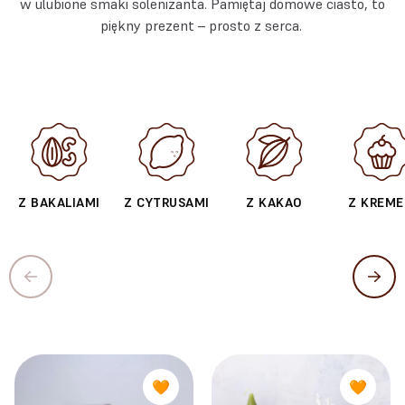
w ulubione smaki solenizanta. Pamiętaj domowe ciasto, to
piękny prezent – prosto z serca.
Z BAKALIAMI
Z CYTRUSAMI
Z KAKAO
Z KREM
🧡
🧡