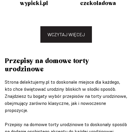
wypieki.pl
czekoladowa
WCZYTAJ WIĘCEJ
Przepisy na domowe torty
urodzinowe
Strona delektujemy.pl to doskonałe miejsce dla każdego,
kto chce świętować urodziny bliskich w słodki sposób.
Znajdziesz tu bogaty wybór przepisów na torty urodzinowe,
obejmujący zarówno klasyczne, jak i nowoczesne
propozycje.
Przepisy na domowe torty urodzinowe to doskonały sposób
na dodanie osobistego akcentu do każdej urodzinowej