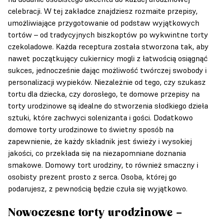
celebracji. W tej zakładce znajdziesz rozmaite przepisy,
umożliwiające przygotowanie od podstaw wyjątkowych
tortów – od tradycyjnych biszkoptów po wykwintne torty
czekoladowe. Każda receptura została stworzona tak, aby
nawet początkujący cukiernicy mogli z łatwością osiągnąć
sukces, jednocześnie dając możliwość twórczej swobody i
personalizacji wypieków. Niezależnie od tego, czy szukasz
tortu dla dziecka, czy dorosłego, te domowe przepisy na
torty urodzinowe są idealne do stworzenia słodkiego dzieła
sztuki, które zachwyci solenizanta i gości. Dodatkowo
domowe torty urodzinowe to świetny sposób na
zapewnienie, że każdy składnik jest świeży i wysokiej
jakości, co przekłada się na niezapomniane doznania
smakowe. Domowy tort urodziny, to również smaczny i
osobisty prezent prosto z serca. Osoba, której go
podarujesz, z pewnością będzie czuła się wyjątkowo.
Nowoczesne torty urodzinowe –