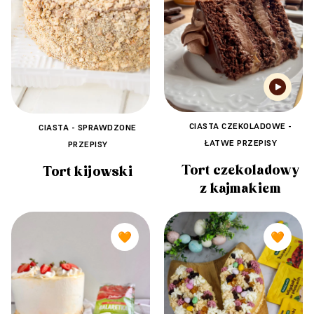
CIASTA CZEKOLADOWE -
CIASTA - SPRAWDZONE
ŁATWE PRZEPISY
PRZEPISY
Tort czekoladowy
Tort kijowski
z kajmakiem
🧡
🧡