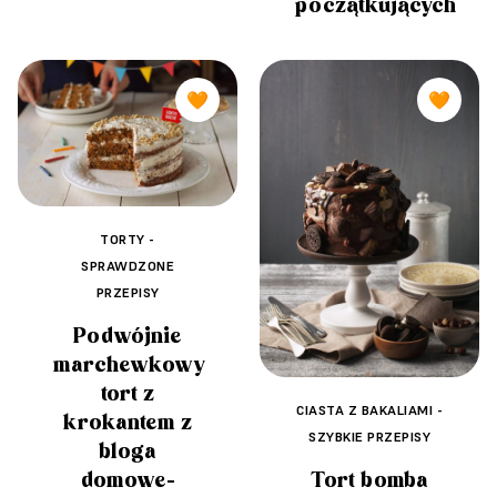
początkujących
🧡
🧡
TORTY -
SPRAWDZONE
PRZEPISY
Podwójnie
marchewkowy
tort z
CIASTA Z BAKALIAMI -
krokantem z
SZYBKIE PRZEPISY
bloga
domowe-
Tort bomba