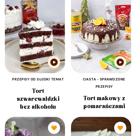
PRZEPISY OD SŁODKI TEMAT
CIASTA - SPRAWDZONE
PRZEPISY
Tort
Tort makowy z
szwarcwaldzki
pomarańczami
bez alkoholu
🧡
🧡