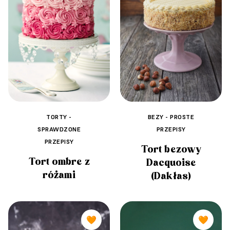
BEZY - PROSTE
TORTY -
PRZEPISY
SPRAWDZONE
PRZEPISY
Tort bezowy
Tort ombre z
Dacquoise
różami
(Dakłas)
🧡
🧡