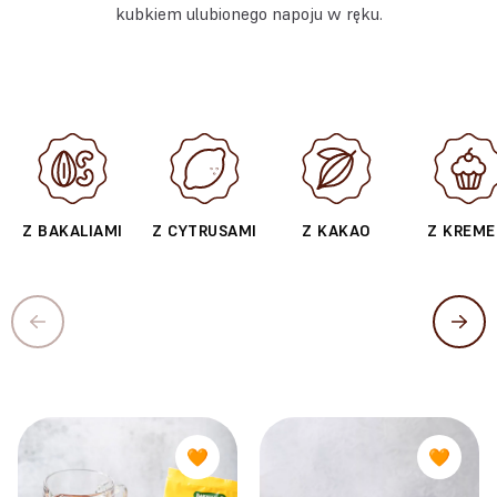
kubkiem ulubionego napoju w ręku.
Z BAKALIAMI
Z CYTRUSAMI
Z KAKAO
Z KREM
🧡
🧡