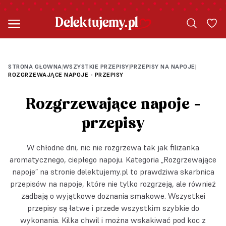
STRONA GŁOWNA
WSZYSTKIE PRZEPISY
PRZEPISY NA NAPOJE
|
|
|
ROZGRZEWAJĄCE NAPOJE - PRZEPISY
Rozgrzewające napoje -
przepisy
W chłodne dni, nic nie rozgrzewa tak jak filiżanka
aromatycznego, ciepłego napoju. Kategoria „Rozgrzewające
napoje” na stronie delektujemy.pl to prawdziwa skarbnica
przepisów na napoje, które nie tylko rozgrzeją, ale również
zadbają o wyjątkowe doznania smakowe. Wszystkei
przepisy są łatwe i przede wszystkim szybkie do
wykonania. Kilka chwil i można wskakiwać pod koc z