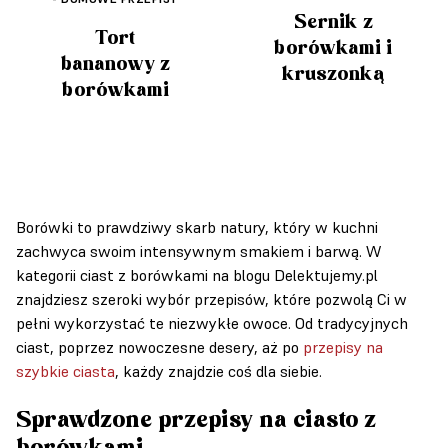
Sernik z
Tort
borówkami i
bananowy z
kruszonką
borówkami
Borówki to prawdziwy skarb natury, który w kuchni
zachwyca swoim intensywnym smakiem i barwą. W
kategorii ciast z borówkami na blogu Delektujemy.pl
znajdziesz szeroki wybór przepisów, które pozwolą Ci w
pełni wykorzystać te niezwykłe owoce. Od tradycyjnych
ciast, poprzez nowoczesne desery, aż po
przepisy na
szybkie ciasta
, każdy znajdzie coś dla siebie.
Sprawdzone przepisy na ciasto z