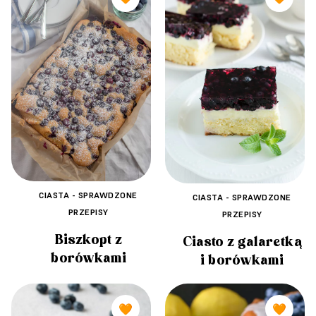
CIASTA - SPRAWDZONE
CIASTA - SPRAWDZONE
PRZEPISY
PRZEPISY
Biszkopt z
Ciasto z galaretką
borówkami
i borówkami
🧡
🧡