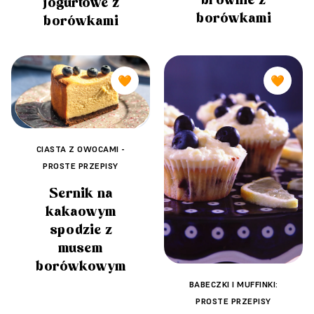
jogurtowe z
borówkami
borówkami
🧡
🧡
CIASTA Z OWOCAMI -
PROSTE PRZEPISY
Sernik na
kakaowym
spodzie z
musem
borówkowym
BABECZKI I MUFFINKI:
PROSTE PRZEPISY