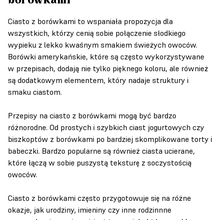
borówkami
Ciasto z borówkami to wspaniała propozycja dla
wszystkich, którzy cenią sobie połączenie słodkiego
wypieku z lekko kwaśnym smakiem świeżych owoców.
Borówki amerykańskie, które są często wykorzystywane
w przepisach, dodają nie tylko pięknego koloru, ale również
są dodatkowym elementem, który nadaje struktury i
smaku ciastom.
Przepisy na ciasto z borówkami mogą być bardzo
różnorodne. Od prostych i szybkich ciast jogurtowych czy
biszkoptów z borówkami po bardziej skomplikowane torty i
babeczki. Bardzo popularne są również ciasta ucierane,
które łączą w sobie puszystą teksturę z soczystością
owoców.
Ciasto z borówkami często przygotowuje się na różne
okazje, jak urodziny, imieniny czy inne rodzinnne