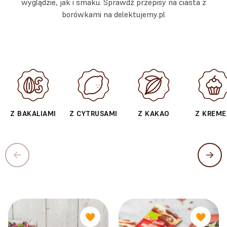
wyglądzie, jak i smaku. Sprawdź przepisy na ciasta z
borówkami na delektujemy.pl
Z BAKALIAMI
Z CYTRUSAMI
Z KAKAO
Z KREM
🧡
🧡