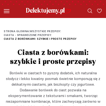
STRONA GŁOWNA
WSZYSTKIE PRZEPISY
|
|
CIASTA - SPRAWDZONE PRZEPISY
|
CIASTA Z BORÓWKAMI: SZYBKIE I PROSTE PRZEPISY
Ciasta z borówkami:
szybkie i proste przepisy
Borówki w ciastach to pyszny dodatek, ich naturalna
słodycz i lekko kwaśny posmak świetnie komponują się z
delikatnymi ciastami, jak biszkopty czy jogurtowe.
Dodawanie borówek do ciast pozwala na
eksperymentowanie z teksturami i smakami, tworząc
niezapomniane kombinacje, które zachwycają zarówno w