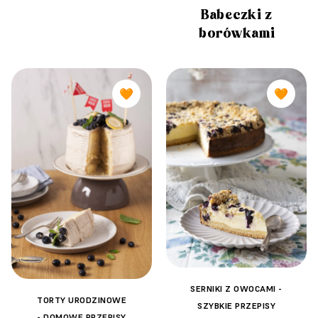
Babeczki z
borówkami
🧡
🧡
SERNIKI Z OWOCAMI -
TORTY URODZINOWE
SZYBKIE PRZEPISY
- DOMOWE PRZEPISY