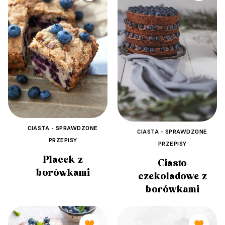
CIASTA - SPRAWDZONE
CIASTA - SPRAWDZONE
PRZEPISY
PRZEPISY
Placek z
Ciasto
borówkami
czekoladowe z
borówkami
🧡
🧡