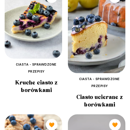
CIASTA - SPRAWDZONE
PRZEPISY
CIASTA - SPRAWDZONE
Kruche ciasto z
PRZEPISY
borówkami
Ciasto ucierane z
borówkami
🧡
🧡