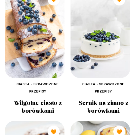
CIASTA - SPRAWDZONE
CIASTA - SPRAWDZONE
PRZEPISY
PRZEPISY
Wilgotne ciasto z
Sernik na zimno z
borówkami
borówkami
🧡
🧡