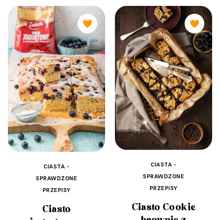
🧡
🧡
CIASTA -
CIASTA -
SPRAWDZONE
SPRAWDZONE
PRZEPISY
PRZEPISY
Ciasto Cookie
Ciasto
brownie z