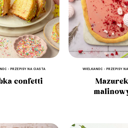
NOC - PRZEPISY NA CIASTA
WIELKANOC - PRZEPISY NA
bka confetti
Mazure
malinow