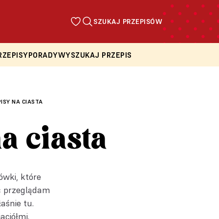
SZUKAJ PRZEPISÓW
RZEPISY
PORADY
WYSZUKAJ PRZEPIS
ISY NA CIASTA
a ciasta
ówki, które
oc przeglądam
aśnie tu.
aciółmi.