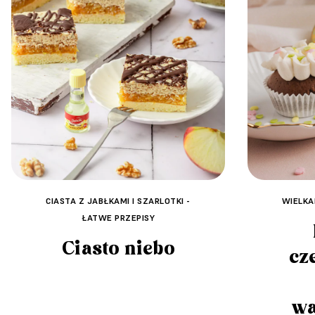
CIASTA Z JABŁKAMI I SZARLOTKI -
WIELKA
ŁATWE PRZEPISY
Ciasto niebo
cz
wa