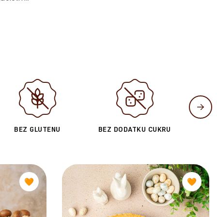
BEZ GLUTENU
BEZ DODATKU CUKRU
🧡
🧡