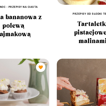
NOC - PRZEPISY NA CIASTA
PRZEPISY OD SŁODKI 
a bananowa z
Tartaletk
polewą
pistacjowe
ajmakową
malinam
🧡