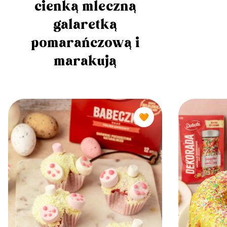
cienką mleczną
galaretką
pomarańczową i
marakują
🧡