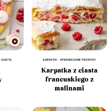
 CIASTA
KARPATKI - SPRAWDZONE PRZEPISY
k
Karpatka z ciasta
y
francuskiego z
malinami