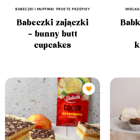
BABECZKI I MUFFINKI: PROSTE PRZEPISY
WIELKA
Babeczki zajączki
Babk
– bunny butt
cupcakes
k
🧡