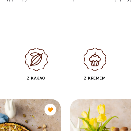
Z KAKAO
Z KREMEM
🧡