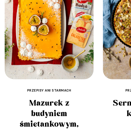
PRZEPISY ANI STARMACH
PR
Mazurek z
Sern
budyniem
śmietankowym,