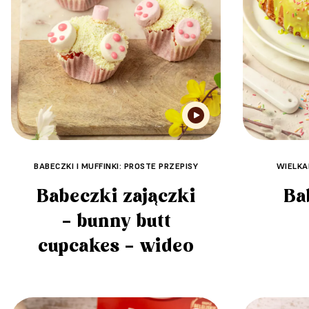
BABECZKI I MUFFINKI: PROSTE PRZEPISY
WIELKA
Babeczki zajączki
Ba
– bunny butt
cupcakes – wideo