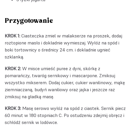
Przygotowanie
KROK 1:
Ciasteczka zmiel w malakserze na proszek, dodaj
roztopione masło i dokładnie wymieszaj. Wyłóż na spód i
boki tortownicy o średnicy 24 cm. i dokładnie ugnieć
szklanką.
KROK 2:
W misce umieść puree z dyni, skórkę z
pomarańczy, twaróg sernikowy i mascarpone. Zmiksuj
wszystko mikserem. Dodaj cukier, cukier wanilinowy, mąkę
ziemniaczaną, budyń waniliowy oraz jajka i jeszcze raz
zmiksuj na gładką masę.
KROK 3:
Masę serowo wyłóż na spód z ciastek. Sernik piecz
60 minut w 180 stopniach C. Po ostudzeniu zdejmij obręcz i
schłódź sernik w lodówce.