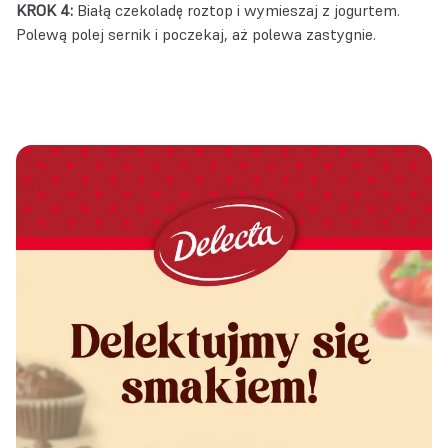
KROK 4:
Białą czekoladę roztop i wymieszaj z jogurtem.
Polewą polej sernik i poczekaj, aż polewa zastygnie.