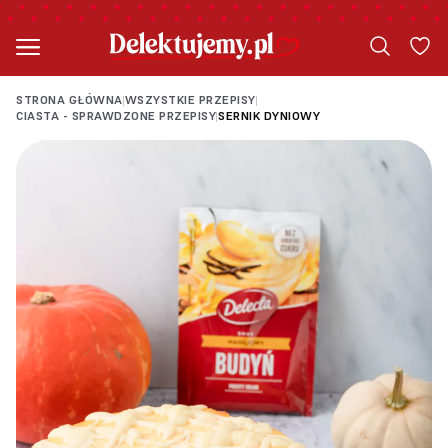
STRONA GŁÓWNA
WSZYSTKIE PRZEPISY
|
|
CIASTA - SPRAWDZONE PRZEPISY
SERNIK DYNIOWY
|