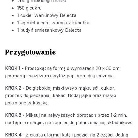
200 g miękkiego masła
150 g cukru
1
cukier wanilinowy Delecta
1 kg mielonego twarogu z kubełka
1
budyń śmietankowy Delecta
Przygotowanie
KROK 1 -
Prostokątną formę o wymiarach 20 x 30 cm
posmaruj tłuszczem i wyłóż papierem do pieczenia.
KROK 2 -
Do głębokiej miski wsyp mąkę, sól, cukier,
proszek do pieczenia i kakao. Dodaj jajka oraz masło
pokrojone w kostkę.
KROK 3 -
Miksuj na najwyższych obrotach przez 1-2 min,
następnie energicznie zagnieć do połączenia się składników.
KROK 4 -
Z ciasta uformuj kulę i podziel na 2 części. Jedną