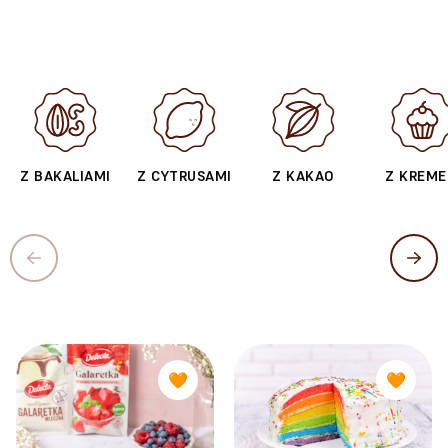
Z BAKALIAMI
Z CYTRUSAMI
Z KAKAO
Z KREM
🧡
🧡