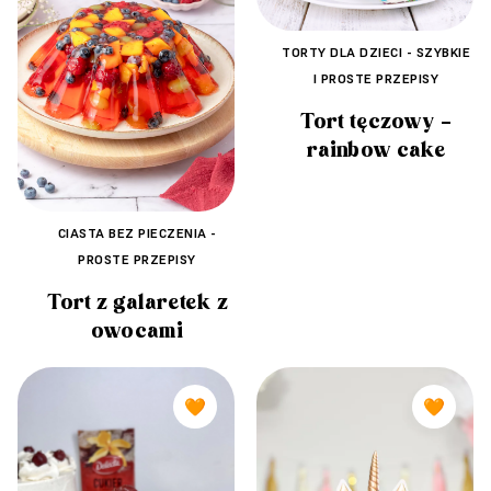
TORTY DLA DZIECI - SZYBKIE
I PROSTE PRZEPISY
Tort tęczowy –
rainbow cake
CIASTA BEZ PIECZENIA -
PROSTE PRZEPISY
Tort z galaretek z
owocami
🧡
🧡