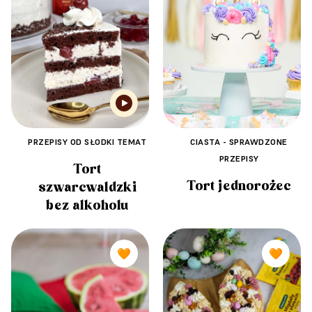
CIASTA - SPRAWDZONE
PRZEPISY OD SŁODKI TEMAT
PRZEPISY
Tort
Tort jednorożec
szwarcwaldzki
bez alkoholu
🧡
🧡