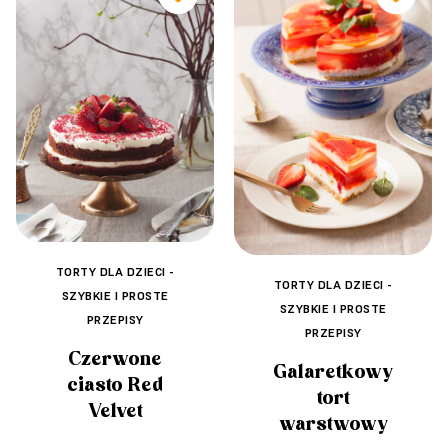
TORTY DLA DZIECI -
TORTY DLA DZIECI -
SZYBKIE I PROSTE
SZYBKIE I PROSTE
PRZEPISY
PRZEPISY
Czerwone
Galaretkowy
ciasto Red
tort
Velvet
warstwowy