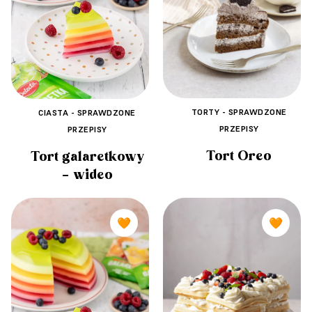
TORTY - SPRAWDZONE
CIASTA - SPRAWDZONE
PRZEPISY
PRZEPISY
Tort Oreo
Tort galaretkowy
– wideo
🧡
🧡