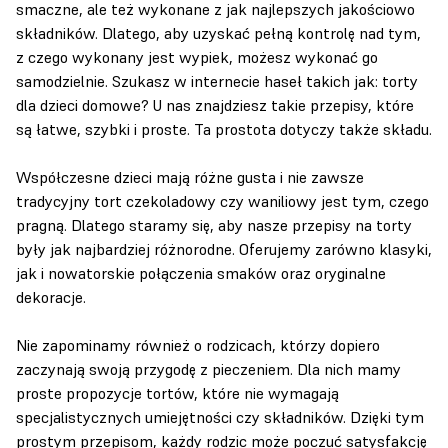
smaczne, ale też wykonane z jak najlepszych jakościowo
składników. Dlatego, aby uzyskać pełną kontrolę nad tym,
z czego wykonany jest wypiek, możesz wykonać go
samodzielnie. Szukasz w internecie haseł takich jak: torty
dla dzieci domowe? U nas znajdziesz takie przepisy, które
są łatwe, szybki i proste. Ta prostota dotyczy także składu.
Współczesne dzieci mają różne gusta i nie zawsze
tradycyjny tort czekoladowy czy waniliowy jest tym, czego
pragną. Dlatego staramy się, aby nasze przepisy na torty
były jak najbardziej różnorodne. Oferujemy zarówno klasyki,
jak i nowatorskie połączenia smaków oraz oryginalne
dekoracje.
Nie zapominamy również o rodzicach, którzy dopiero
zaczynają swoją przygodę z pieczeniem. Dla nich mamy
proste propozycje tortów, które nie wymagają
specjalistycznych umiejętności czy składników. Dzięki tym
prostym przepisom, każdy rodzic może poczuć satysfakcję