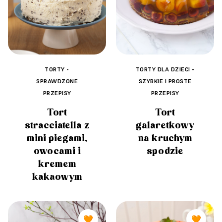
TORTY -
TORTY DLA DZIECI -
SPRAWDZONE
SZYBKIE I PROSTE
PRZEPISY
PRZEPISY
Tort
Tort
stracciatella z
galaretkowy
mini piegami,
na kruchym
owocami i
spodzie
kremem
kakaowym
🧡
🧡