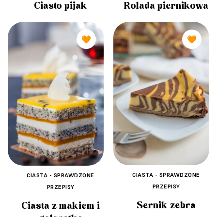
Ciasto pijak
Rolada piernikowa
🧡
🧡
CIASTA - SPRAWDZONE
CIASTA - SPRAWDZONE
PRZEPISY
PRZEPISY
Sernik zebra
Ciasta z makiem i