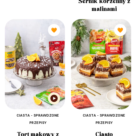
Sernik korzenny z
malinami
🧡
🧡
CIASTA - SPRAWDZONE
CIASTA - SPRAWDZONE
PRZEPISY
PRZEPISY
Tort makowy z
Ciasto