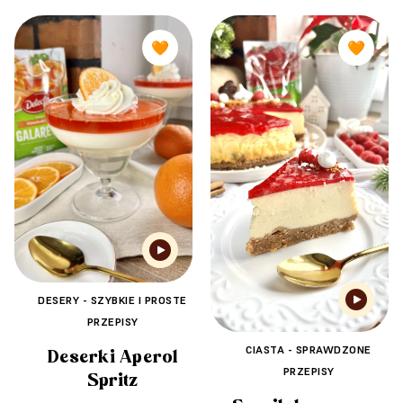
🧡
🧡
DESERY - SZYBKIE I PROSTE
PRZEPISY
CIASTA - SPRAWDZONE
Deserki Aperol
PRZEPISY
Spritz