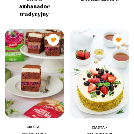
ambasador
tradycyjny
🧡
🧡
CIASTA -
CIASTA -
SPRAWDZONE