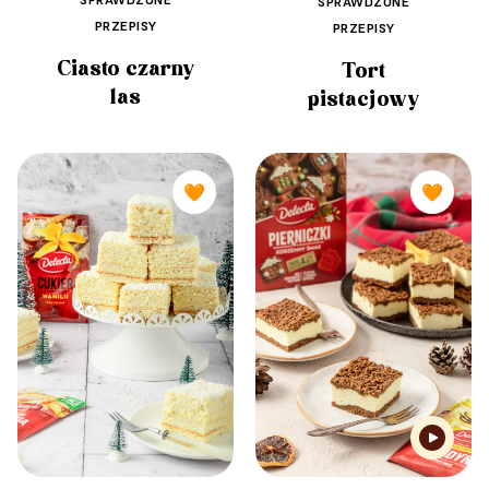
SPRAWDZONE
PRZEPISY
PRZEPISY
Ciasto czarny
Tort
las
pistacjowy
🧡
🧡