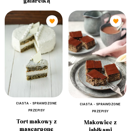
galaretką
🧡
🧡
CIASTA - SPRAWDZONE
CIASTA - SPRAWDZONE
PRZEPISY
PRZEPISY
Tort makowy z
Makowiec z
mascarpone
jabłkami