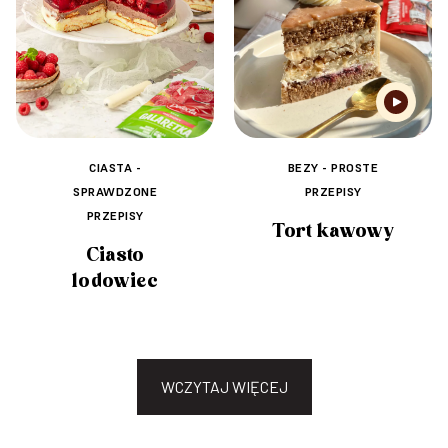
CIASTA -
BEZY - PROSTE
SPRAWDZONE
PRZEPISY
PRZEPISY
Tort kawowy
Ciasto
lodowiec
WCZYTAJ WIĘCEJ