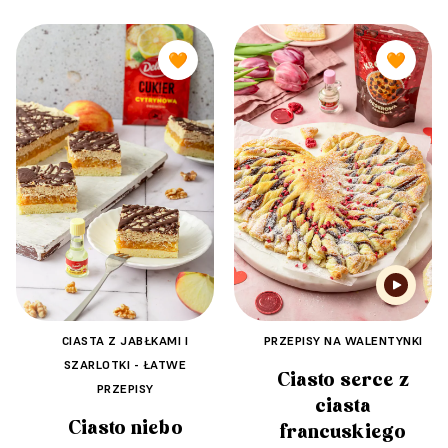
🧡
🧡
CIASTA Z JABŁKAMI I
PRZEPISY NA WALENTYNKI
SZARLOTKI - ŁATWE
Ciasto serce z
PRZEPISY
ciasta
Ciasto niebo
francuskiego