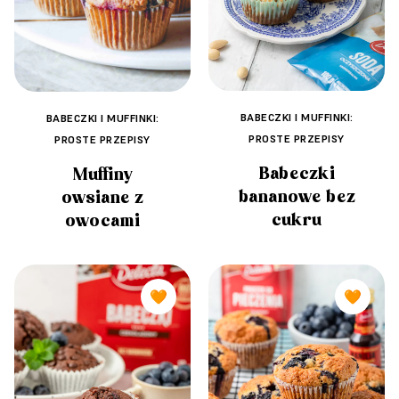
BABECZKI I MUFFINKI:
BABECZKI I MUFFINKI:
PROSTE PRZEPISY
PROSTE PRZEPISY
Babeczki
Muffiny
bananowe bez
owsiane z
cukru
owocami
🧡
🧡