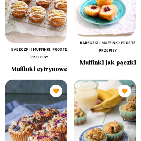
BABECZKI I MUFFINKI: PROSTE
BABECZKI I MUFFINKI: PROSTE
PRZEPISY
PRZEPISY
Muffinki jak pączki
Muffinki cytrynowe
🧡
🧡