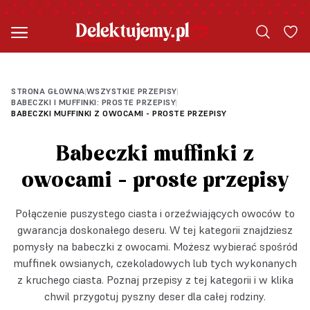
STRONA GŁOWNA
WSZYSTKIE PRZEPISY
|
|
BABECZKI I MUFFINKI: PROSTE PRZEPISY
|
BABECZKI MUFFINKI Z OWOCAMI - PROSTE PRZEPISY
Babeczki muffinki z
owocami - proste przepisy
Połączenie puszystego ciasta i orzeźwiających owoców to
gwarancja doskonałego deseru. W tej kategorii znajdziesz
pomysły na babeczki z owocami. Możesz wybierać spośród
muffinek owsianych, czekoladowych lub tych wykonanych
z kruchego ciasta. Poznaj przepisy z tej kategorii i w klika
chwil przygotuj pyszny deser dla całej rodziny.