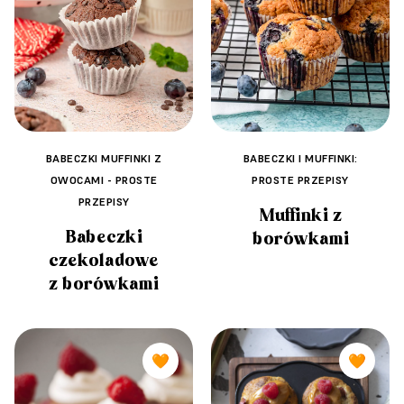
BABECZKI MUFFINKI Z
BABECZKI I MUFFINKI:
OWOCAMI - PROSTE
PROSTE PRZEPISY
PRZEPISY
Muffinki z
Babeczki
borówkami
czekoladowe
z borówkami
🧡
🧡