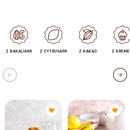
Z BAKALIAMI
Z CYTRUSAMI
Z KAKAO
Z KREM
🧡
🧡