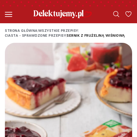
STRONA GŁÓWNA
WSZYSTKIE PRZEPISY
|
|
CIASTA - SPRAWDZONE PRZEPISY
SERNIK Z FRUŻELINĄ WIŚNIOWĄ
|