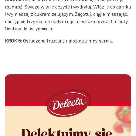
rozmroź. Świeże wiśnie oczyść i wydryluj. Włóż je do garnka
i wymieszaj z cukrem żelującym. Zagotuj, ciągle mieszając,
następnie trzymaj na małym ogniu jeszcze przez 3 minuty.
Odstaw do ostygnięcia.
KROK 5:
Ostudzoną frużelinę nałóż na zimny sernik.