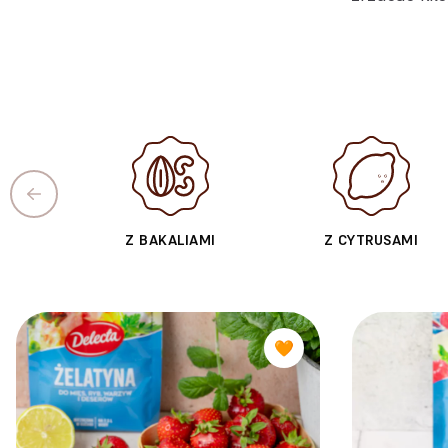
Z BAKALIAMI
Z CYTRUSAMI
🧡