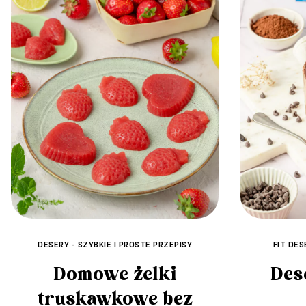
DESERY - SZYBKIE I PROSTE PRZEPISY
FIT DES
Domowe żelki
Des
truskawkowe bez