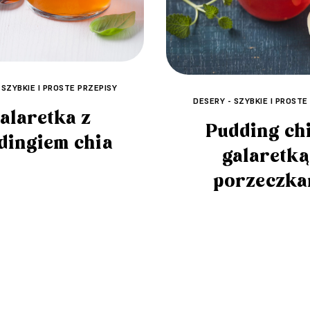
 SZYBKIE I PROSTE PRZEPISY
DESERY - SZYBKIE I PROSTE
alaretka z
Pudding chi
dingiem chia
galaretką
porzeczka