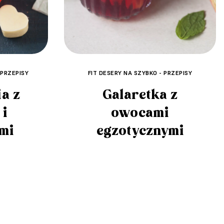
 PRZEPISY
FIT DESERY NA SZYBKO - PRZEPISY
a z
Galaretka z
 i
owocami
mi
egzotycznymi