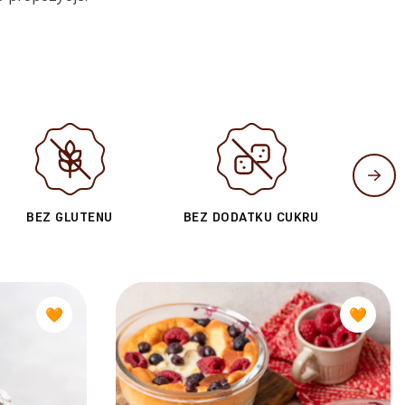
BEZ GLUTENU
BEZ DODATKU CUKRU
🧡
🧡