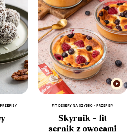
FIT DESERY NA SZYBKO - PRZEPISY
 PRZEPISY
Skyrnik – fit
cy
sernik z owocami