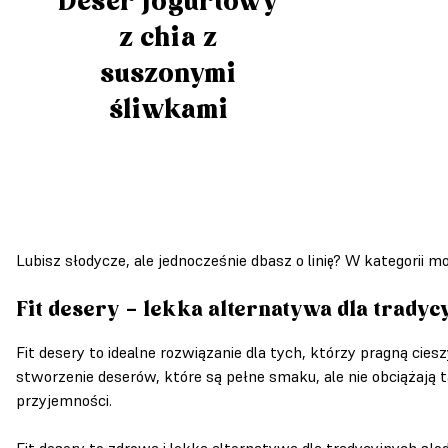
Deser jogurtowy
z chia z
suszonymi
śliwkami
Lubisz słodycze, ale jednocześnie dbasz o linię? W kategorii 
Fit desery – lekka alternatywa dla tradyc
Fit desery to idealne rozwiązanie dla tych, którzy pragną ciesz
stworzenie deserów, które są pełne smaku, ale nie obciążają 
przyjemności.
Fit desery to zdrowa i lekka alternatywa dla tradycyjnych sł