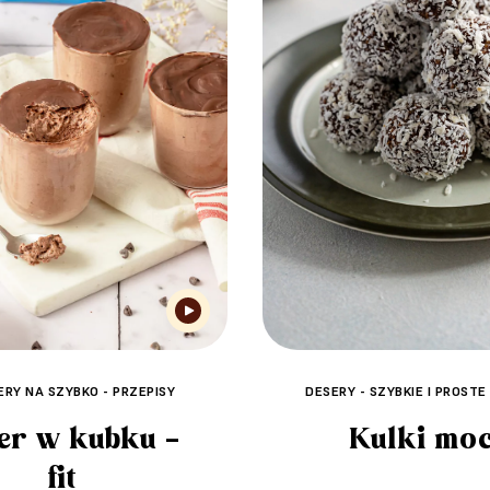
ERY NA SZYBKO - PRZEPISY
DESERY - SZYBKIE I PROSTE
er w kubku –
Kulki mo
fit