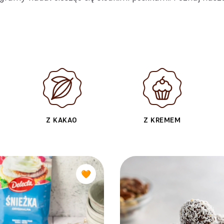
Z KAKAO
Z KREMEM
🧡