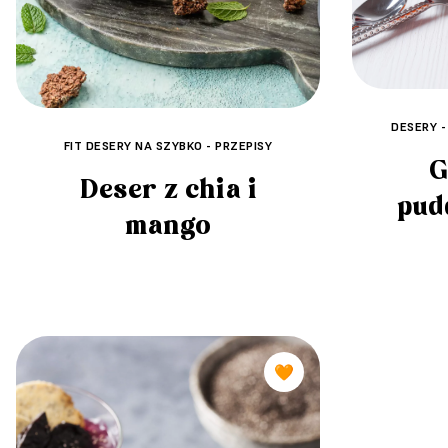
DESERY -
FIT DESERY NA SZYBKO - PRZEPISY
G
Deser z chia i
pud
mango
🧡