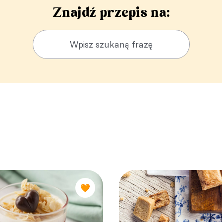
Znajdź przepis na:
🧡