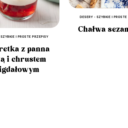
DESERY - SZYBKIE I PROSTE
Chałwa seza
 SZYBKIE I PROSTE PRZEPISY
retka z panna
tą i chrustem
igdałowym