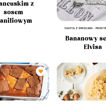
ancuskim z
sosem
aniliowym
CIASTA Z OWOCAMI - PROSTE
Bananowy se
Elvisa
🧡