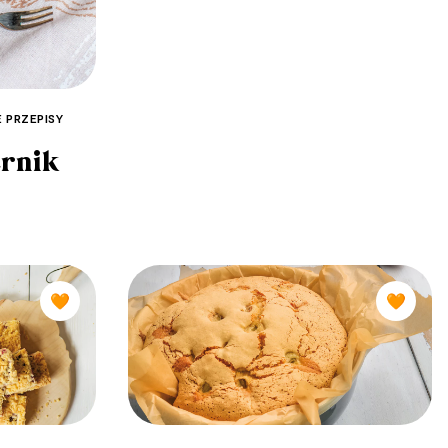
 PRZEPISY
rnik
🧡
🧡