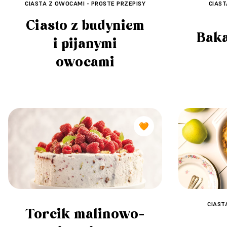
CIASTA Z OWOCAMI - PROSTE PRZEPISY
CIAST
Ciasto z budyniem
Baka
i pijanymi
owocami
🧡
CIAST
Torcik malinowo-