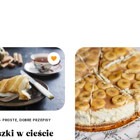
🧡
 - PROSTE, DOBRE PRZEPISY
zki w cieście