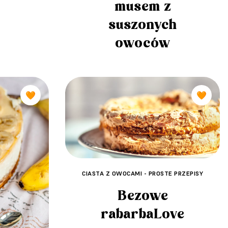
musem z
suszonych
owoców
🧡
🧡
CIASTA Z OWOCAMI - PROSTE PRZEPISY
Bezowe
rabarbaLove