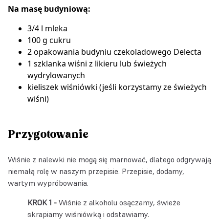
Na masę budyniową:
3/4 l mleka
100 g cukru
2 opakowania
budyniu czekoladowego Delecta
1 szklanka wiśni z likieru lub świeżych
wydrylowanych
kieliszek wiśniówki (jeśli korzystamy ze świeżych
wiśni)
Przygotowanie
Wiśnie z nalewki nie mogą się marnować, dlatego odgrywają
niemałą rolę w naszym przepisie. Przepisie, dodamy,
wartym wypróbowania.
Wiśnie z alkoholu osączamy, świeże
skrapiamy wiśniówką i odstawiamy.