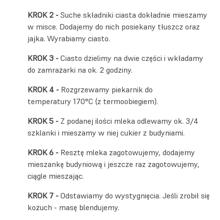
Suche składniki ciasta dokładnie mieszamy
w misce. Dodajemy do nich posiekany tłuszcz oraz
jajka. Wyrabiamy ciasto.
Ciasto dzielimy na dwie części i wkładamy
do zamrażarki na ok. 2 godziny.
Rozgrzewamy piekarnik do
temperatury 170°C (z termoobiegiem).
Z podanej ilości mleka odlewamy ok. 3/4
szklanki i mieszamy w niej cukier z budyniami.
Resztę mleka zagotowujemy, dodajemy
mieszankę budyniową i jeszcze raz zagotowujemy,
ciągle mieszając.
Odstawiamy do wystygnięcia. Jeśli zrobił się
kożuch - masę blendujemy.