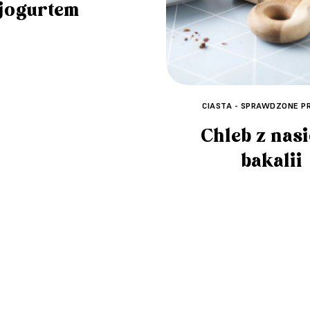
jogurtem
CIASTA - SPRAWDZONE P
Chleb z nasi
bakalii