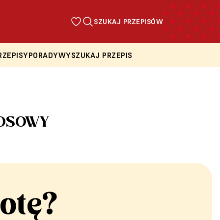
SZUKAJ PRZEPISÓW
RZEPISY
PORADY
WYSZUKAJ PRZEPIS
KOSOWY
otę?