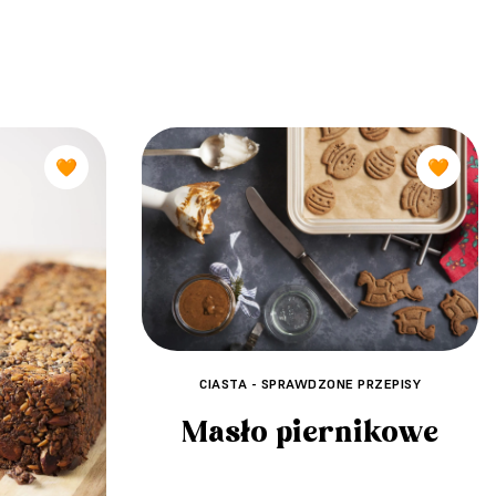
🧡
🧡
CIASTA - SPRAWDZONE PRZEPISY
Masło piernikowe