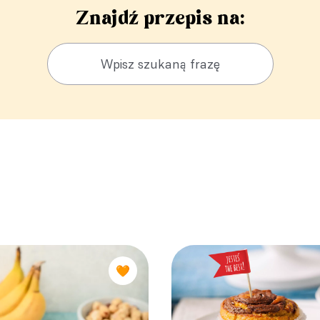
Znajdź przepis na:
🧡