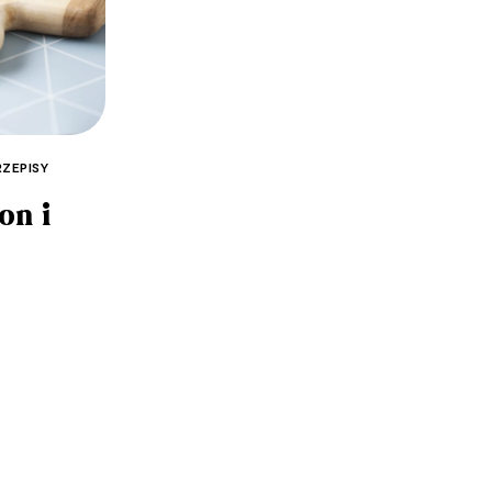
RZEPISY
on i