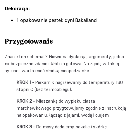
Dekoracja:
1 opakowanie
pestek dyni Bakalland
Przygotowanie
Znacie ten schemat? Niewinna dyskusja, argumenty, jedno
niebezpieczne zdanie i kłótnia gotowa. Na zgodę w takiej
sytuacji warto mieć słodką niespodziankę.
Piekarnik nagrzewamy do temperatury 180
stopni C (bez termoobiegu).
Mieszankę do wypieku ciasta
marchewkowego przygtowujemy zgodnie z instrukcją
na opakowaniu, łącząc z jajami, wodą i olejem.
Do masy dodajemy bakalie i skórkę