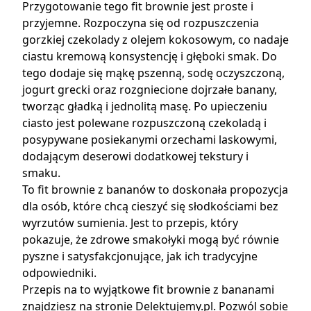
Przygotowanie tego fit brownie jest proste i
przyjemne. Rozpoczyna się od rozpuszczenia
gorzkiej czekolady z olejem kokosowym, co nadaje
ciastu kremową konsystencję i głęboki smak. Do
tego dodaje się mąkę pszenną, sodę oczyszczoną,
jogurt grecki oraz rozgniecione dojrzałe banany,
tworząc gładką i jednolitą masę. Po upieczeniu
ciasto jest polewane rozpuszczoną czekoladą i
posypywane posiekanymi orzechami laskowymi,
dodającym deserowi dodatkowej tekstury i
smaku.
To fit brownie z bananów to doskonała propozycja
dla osób, które chcą cieszyć się słodkościami bez
wyrzutów sumienia. Jest to przepis, który
pokazuje, że zdrowe smakołyki mogą być równie
pyszne i satysfakcjonujące, jak ich tradycyjne
odpowiedniki.
Przepis na to wyjątkowe fit brownie z bananami
znajdziesz na stronie Delektujemy.pl. Pozwól sobie