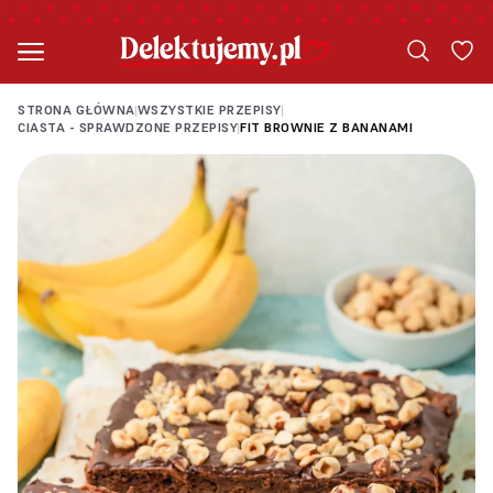
STRONA GŁÓWNA
WSZYSTKIE PRZEPISY
|
|
CIASTA - SPRAWDZONE PRZEPISY
FIT BROWNIE Z BANANAMI
|