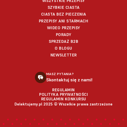
WSZYSTKIE PRZEPISY
SZYBKIE CIASTA
CIASTA BEZ PIECZENIA
PRZEPISY ANI STARMACH
WIDEO PRZEPISY
PORADY
SPRZEDAŻ B2B
O BLOGU
NEWSLETTER
MASZ PYTANIA?
Skontaktuj się z nami!
REGULAMIN
POLITYKA PRYWATNOŚCI
REGULAMIN KONKURSU
Delektujemy.pl 2025 © Wszelkie prawa zastrzeżone