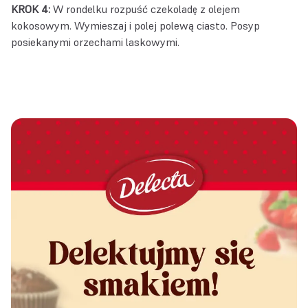
KROK 4:
W rondelku rozpuść czekoladę z olejem
kokosowym. Wymieszaj i polej polewą ciasto. Posyp
posiekanymi orzechami laskowymi.