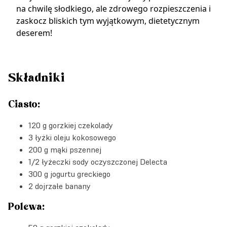
na chwilę słodkiego, ale zdrowego rozpieszczenia i
zaskocz bliskich tym wyjątkowym, dietetycznym
deserem!
Składniki
Ciasto:
120 g gorzkiej czekolady
3 łyżki oleju kokosowego
200 g mąki pszennej
1/2 łyżeczki
sody oczyszczonej Delecta
300 g jogurtu greckiego
2 dojrzałe banany
Polewa: