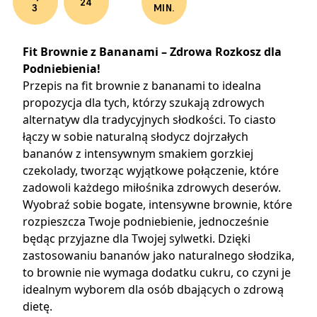
24
3
MIN.
Fit Brownie z Bananami – Zdrowa Rozkosz dla
Podniebienia!
Przepis na fit brownie z bananami to idealna
propozycja dla tych, którzy szukają zdrowych
alternatyw dla tradycyjnych słodkości. To ciasto
łączy w sobie naturalną słodycz dojrzałych
bananów z intensywnym smakiem gorzkiej
czekolady, tworząc wyjątkowe połączenie, które
zadowoli każdego miłośnika zdrowych deserów.
Wyobraź sobie bogate, intensywne brownie, które
rozpieszcza Twoje podniebienie, jednocześnie
będąc przyjazne dla Twojej sylwetki. Dzięki
zastosowaniu bananów jako naturalnego słodzika,
to brownie nie wymaga dodatku cukru, co czyni je
idealnym wyborem dla osób dbających o zdrową
dietę.