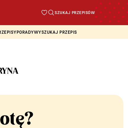
SZUKAJ PRZEPISÓW
RZEPISY
PORADY
WYSZUKAJ PRZEPIS
RYNA
otę?