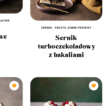
 ŁATWE
SERNIKI - PROSTE, DOBRE PRZEPISY
we
Sernik
turboczekoladowy
z bakaliami
🧡
🧡