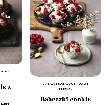
 ŁATWE
CIASTA CZEKOLADOWE - ŁATWE
ie z
PRZEPISY
Babeczki cookie
wym