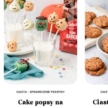
CIASTA - SPRAWDZONE PRZEPISY
CIAS
Cake popsy na
Cias