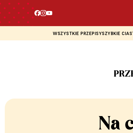
WSZYSTKIE PRZEPISY
SZYBKIE CIAS
PRZ
Na 