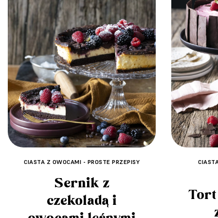
CIASTA Z OWOCAMI - PROSTE PRZEPISY
CIAST
Sernik z
Tort
czekoladą i