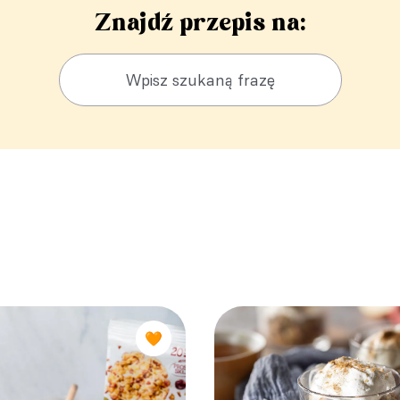
Znajdź przepis na:
🧡