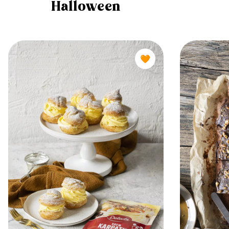
Halloween
🧡