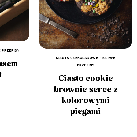
 PRZEPISY
CIASTA CZEKOLADOWE - ŁATWE
usem
PRZEPISY
t
Ciasto cookie
brownie serce z
kolorowymi
piegami