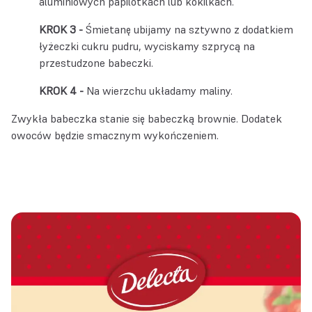
aluminiowych papilotkach lub kokilkach.
Śmietanę ubijamy na sztywno z dodatkiem
łyżeczki cukru pudru, wyciskamy szprycą na
przestudzone babeczki.
Na wierzchu układamy maliny.
Zwykła babeczka stanie się babeczką brownie. Dodatek
owoców będzie smacznym wykończeniem.