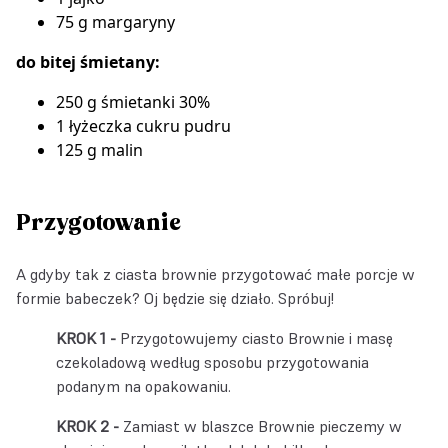
75 g margaryny
do bitej śmietany:
250 g śmietanki 30%
1 łyżeczka cukru pudru
125 g malin
Przygotowanie
A gdyby tak z ciasta brownie przygotować małe porcje w
formie babeczek? Oj będzie się działo. Spróbuj!
Przygotowujemy ciasto Brownie i masę
czekoladową według sposobu przygotowania
podanym na opakowaniu.
Zamiast w blaszce Brownie pieczemy w