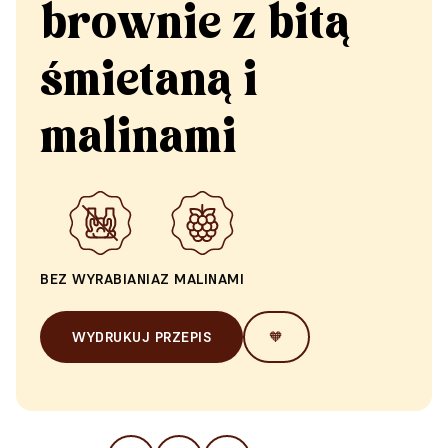
brownie z bitą
śmietaną i
malinami
BEZ WYRABIANIA
Z MALINAMI
WYDRUKUJ PRZEPIS
🧡