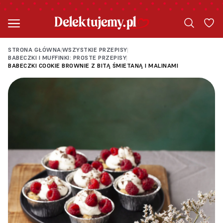
STRONA GŁÓWNA
WSZYSTKIE PRZEPISY
|
|
BABECZKI I MUFFINKI: PROSTE PRZEPISY
|
BABECZKI COOKIE BROWNIE Z BITĄ ŚMIETANĄ I MALINAMI