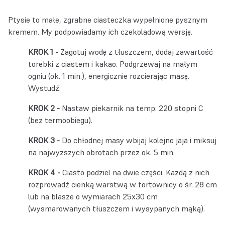
Ptysie to małe, zgrabne ciasteczka wypełnione pysznym
kremem. My podpowiadamy ich czekoladową wersję.
Zagotuj wodę z tłuszczem, dodaj zawartość
torebki z ciastem i kakao. Podgrzewaj na małym
ogniu (ok. 1 min.), energicznie rozcierając masę.
Wystudź.
Nastaw piekarnik na temp. 220 stopni C
(bez termoobiegu).
Do chłodnej masy wbijaj kolejno jaja i miksuj
na najwyższych obrotach przez ok. 5 min.
Ciasto podziel na dwie części. Każdą z nich
rozprowadź cienką warstwą w tortownicy o śr. 28 cm
lub na blasze o wymiarach 25x30 cm
(wysmarowanych tłuszczem i wysypanych mąką).