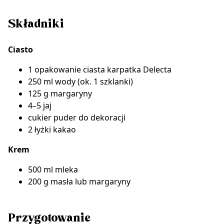
Składniki
Ciasto
1 opakowanie
ciasta karpatka Delecta
250 ml wody (ok. 1 szklanki)
125 g margaryny
4–5 jaj
cukier puder do dekoracji
2 łyżki kakao
Krem
500 ml mleka
200 g masła lub margaryny
Przygotowanie