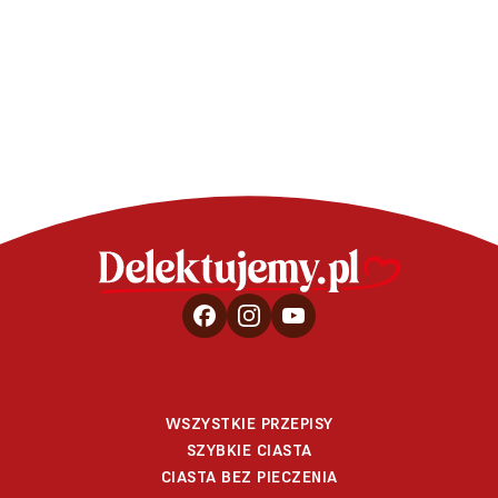
polewą 
WSZYSTKIE PRZEPISY
SZYBKIE CIASTA
CIASTA BEZ PIECZENIA