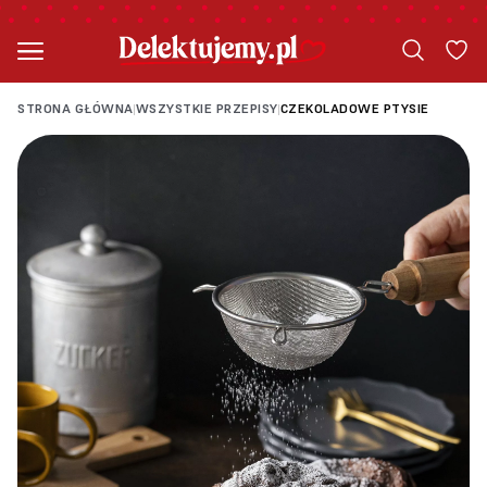
STRONA GŁÓWNA
WSZYSTKIE PRZEPISY
CZEKOLADOWE PTYSIE
|
|