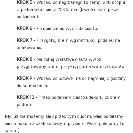
Wstaw do nagrzanego to temp. 220 stopni
C piekarnika i piecz 25-30 min (każde ciasto piecz
oddzielnie).
Po upieczeniu wystudź ciasto.
Przygotuj krem wg instrukcji podanej na
opakowaniu.
Na dolną warstwę ciasta wyłóż
przygotowany krem, przykryj górną warstwą ciasta.
Wstaw do lodówki na co najmniej 2 godziny
do schłodzenia.
Przed podaniem ciasto udekoruj cukrem
pudrem.
My już nie możemy się oprzeć tym cudom, więc oddalamy
się do pokoju z czekoladowym ptysiem. Wam polecamy to
samo :)