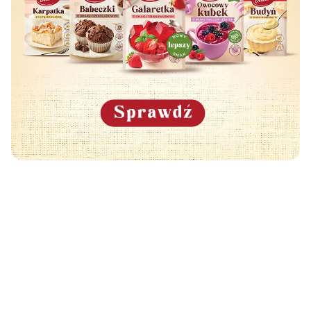
Może Cię również zainteresować
🧡