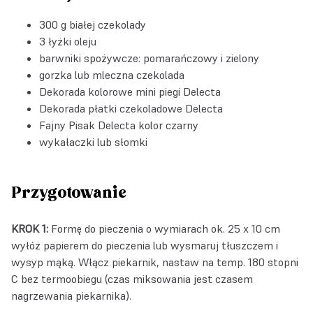
300 g białej czekolady
3 łyżki oleju
barwniki spożywcze: pomarańczowy i zielony
gorzka lub mleczna czekolada
Dekorada kolorowe mini piegi Delecta
Dekorada płatki czekoladowe Delecta
Fajny Pisak Delecta kolor czarny
wykałaczki lub słomki
Przygotowanie
KROK 1:
Formę do pieczenia o wymiarach ok. 25 x 10 cm
wyłóż papierem do pieczenia lub wysmaruj tłuszczem i
wysyp mąką. Włącz piekarnik, nastaw na temp. 180 stopni
C bez termoobiegu (czas miksowania jest czasem
nagrzewania piekarnika).