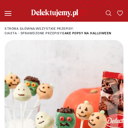
STRONA GŁÓWNA
WSZYSTKIE PRZEPISY
|
|
CIASTA - SPRAWDZONE PRZEPISY
CAKE POPSY NA HALLOWEEN
|