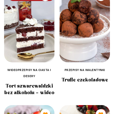
WIDEOPRZEPISY NA CIASTA I
PRZEPISY NA WALENTYNKI
DESERY
Trufle czekoladowe
Tort szwarcwaldzki
bez alkoholu – wideo