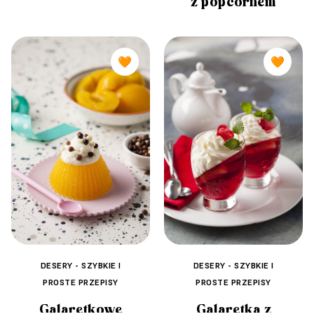
z popcornem
🧡
🧡
DESERY - SZYBKIE I
DESERY - SZYBKIE I
PROSTE PRZEPISY
PROSTE PRZEPISY
Galaretka z
Galaretkowe