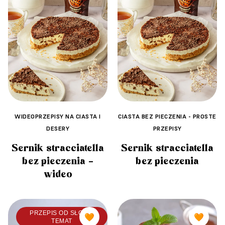
WIDEOPRZEPISY NA CIASTA I
CIASTA BEZ PIECZENIA - PROSTE
DESERY
PRZEPISY
Sernik stracciatella
Sernik stracciatella
bez pieczenia –
bez pieczenia
wideo
PRZEPIS OD SŁODKI
🧡
🧡
TEMAT