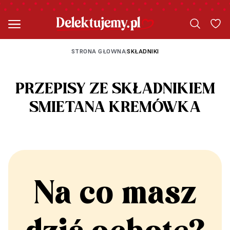
STRONA GŁOWNA
SKŁADNIKI
|
PRZEPISY ZE SKŁADNIKIEM
ŚMIETANA KREMÓWKA
Na co masz