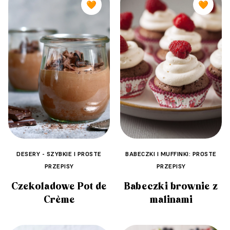
🧡
🧡
BABECZKI I MUFFINKI: PROSTE
DESERY - SZYBKIE I PROSTE
PRZEPISY
PRZEPISY
Babeczki brownie z
Czekoladowe Pot de
malinami
Crème