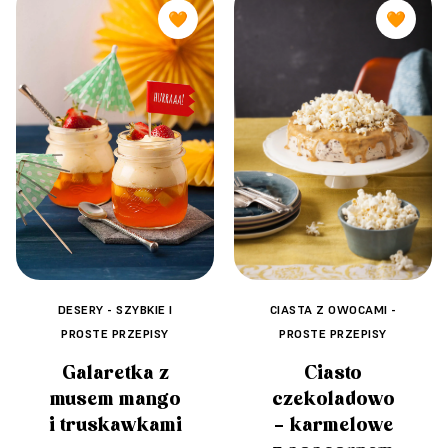
🧡
🧡
CIASTA Z OWOCAMI -
DESERY - SZYBKIE I
PROSTE PRZEPISY
PROSTE PRZEPISY
Ciasto
Galaretka z
czekoladowo
musem mango
– karmelowe
i truskawkami