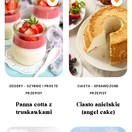
🧡
🧡
CIASTA - SPRAWDZONE
DESERY - SZYBKIE I PROSTE
PRZEPISY
PRZEPISY
Ciasto anielskie
Panna cotta z
(angel cake)
truskawkami