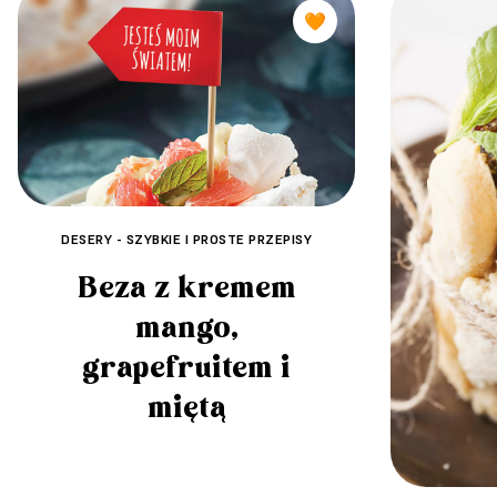
🧡
DESERY - SZYBKIE I PROSTE PRZEPISY
Beza z kremem
mango,
grapefruitem i
miętą