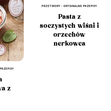
PRZETWORY - ORYGINALNE PRZEPISY
Pasta z
soczystych wiśni i
orzechów
nerkowca
PRZEPISY
a
a z