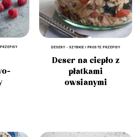
 PRZEPISY
DESERY - SZYBKIE I PROSTE PRZEPISY
Deser na ciepło z
wo-
płatkami
y
owsianymi