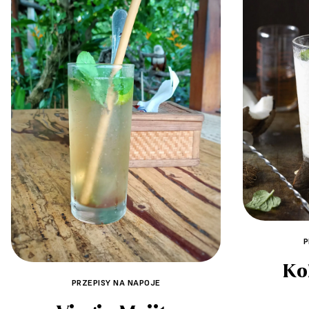
P
Ko
PRZEPISY NA NAPOJE