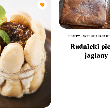
🧡
DESERY - SZYBKIE I PROSTE
Rudnicki pi
jaglany