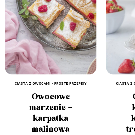
CIASTA Z OWOCAMI - PROSTE PRZEPISY
CIASTA Z 
Owocowe
marzenie –
karpatka
malinowa
t