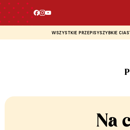
WSZYSTKIE PRZEPISY
SZYBKIE CIAS
P
Na 