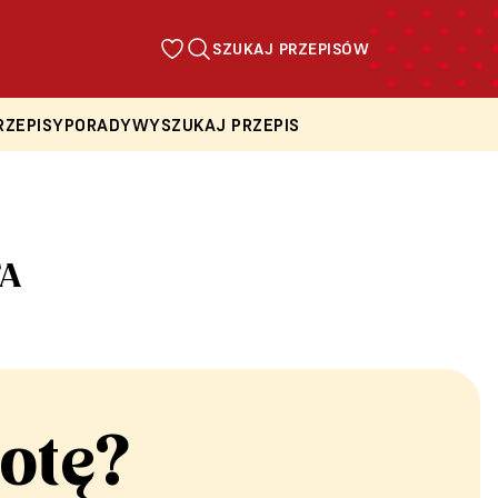
SZUKAJ PRZEPISÓW
RZEPISY
PORADY
WYSZUKAJ PRZEPIS
TA
otę?