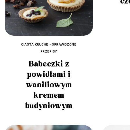
cz
CIASTA KRUCHE - SPRAWDZONE
PRZEPISY
Babeczki z
powidłami i
waniliowym
kremem
budyniowym