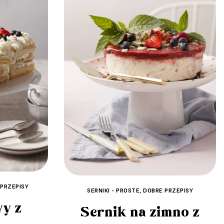
 PRZEPISY
SERNIKI - PROSTE, DOBRE PRZEPISY
wy z
Sernik na zimno z