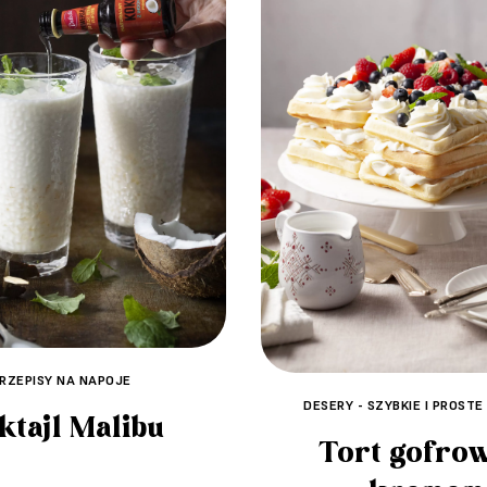
RZEPISY NA NAPOJE
DESERY - SZYBKIE I PROSTE
ktajl Malibu
Tort gofro