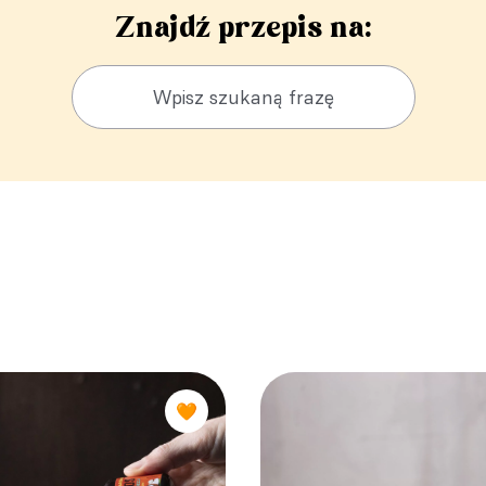
Znajdź przepis na:
🧡