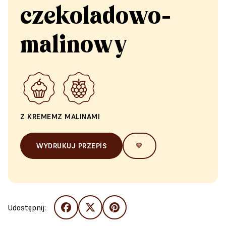
czekoladowo-
malinowy
Z KREMEM
Z MALINAMI
WYDRUKUJ PRZEPIS
🧡
Udostępnij: