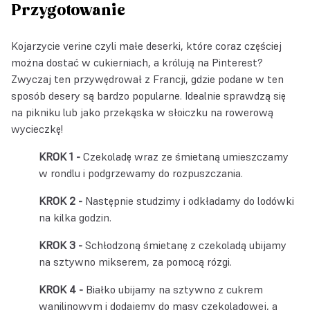
Przygotowanie
Kojarzycie verine czyli małe deserki, które coraz częściej
można dostać w cukierniach, a królują na Pinterest?
Zwyczaj ten przywędrował z Francji, gdzie podane w ten
sposób desery są bardzo popularne. Idealnie sprawdzą się
na pikniku lub jako przekąska w słoiczku na rowerową
wycieczkę!
Czekoladę wraz ze śmietaną umieszczamy
w rondlu i podgrzewamy do rozpuszczania.
Następnie studzimy i odkładamy do lodówki
na kilka godzin.
Schłodzoną śmietanę z czekoladą ubijamy
na sztywno mikserem, za pomocą rózgi.
Białko ubijamy na sztywno z cukrem
wanilinowym i dodajemy do masy czekoladowej, a