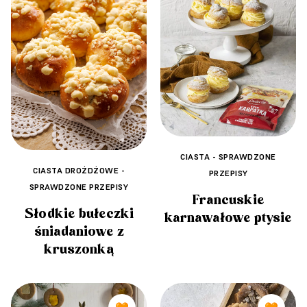
CIASTA - SPRAWDZONE
CIASTA DROŻDŻOWE -
PRZEPISY
SPRAWDZONE PRZEPISY
Francuskie
Słodkie bułeczki
karnawałowe ptysie
śniadaniowe z
kruszonką