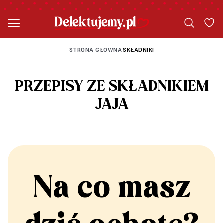
STRONA GŁOWNA
SKŁADNIKI
|
PRZEPISY ZE SKŁADNIKIEM
JAJA
Na co masz