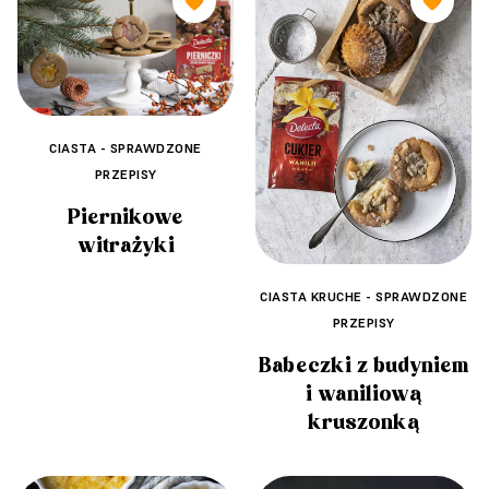
🧡
🧡
CIASTA - SPRAWDZONE
PRZEPISY
Piernikowe
witrażyki
CIASTA KRUCHE - SPRAWDZONE
PRZEPISY
Babeczki z budyniem
i waniliową
kruszonką