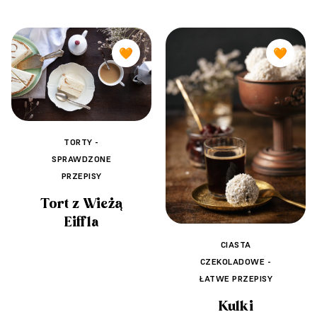
🧡
🧡
TORTY -
SPRAWDZONE
PRZEPISY
Tort z Wieżą
Eiffla
CIASTA
CZEKOLADOWE -
ŁATWE PRZEPISY
Kulki