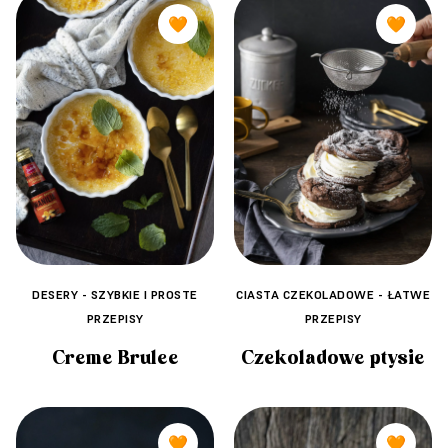
🧡
🧡
DESERY - SZYBKIE I PROSTE
CIASTA CZEKOLADOWE - ŁATWE
PRZEPISY
PRZEPISY
Creme Brulee
Czekoladowe ptysie
🧡
🧡