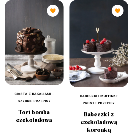
🧡
🧡
CIASTA Z BAKALIAMI -
BABECZKI I MUFFINKI:
SZYBKIE PRZEPISY
PROSTE PRZEPISY
Tort bomba
Babeczki z
czekoladowa
czekoladową
koronką