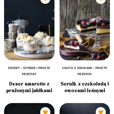
DESERY - SZYBKIE I PROSTE
CIASTA Z OWOCAMI - PROSTE
PRZEPISY
PRZEPISY
Deser amaretto z
Sernik z czekoladą i
prażonymi jabłkami
owocami leśnymi
🧡
🧡