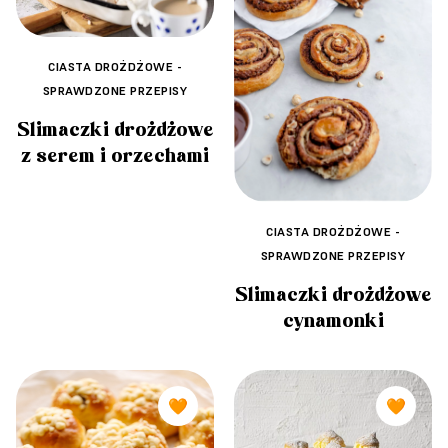
CIASTA DROŻDŻOWE -
SPRAWDZONE PRZEPISY
Ślimaczki drożdżowe
z serem i orzechami
CIASTA DROŻDŻOWE -
SPRAWDZONE PRZEPISY
Ślimaczki drożdżowe
cynamonki
🧡
🧡