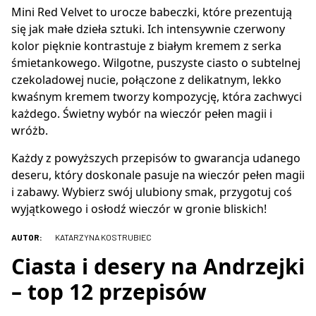
Mini Red Velvet to urocze babeczki, które prezentują
się jak małe dzieła sztuki. Ich intensywnie czerwony
kolor pięknie kontrastuje z białym kremem z serka
śmietankowego. Wilgotne, puszyste ciasto o subtelnej
czekoladowej nucie, połączone z delikatnym, lekko
kwaśnym kremem tworzy kompozycję, która zachwyci
każdego. Świetny wybór na wieczór pełen magii i
wróżb.
Każdy z powyższych przepisów to gwarancja udanego
deseru, który doskonale pasuje na wieczór pełen magii
i zabawy. Wybierz swój ulubiony smak, przygotuj coś
wyjątkowego i osłodź wieczór w gronie bliskich!
AUTOR:
KATARZYNA KOSTRUBIEC
Ciasta i desery na Andrzejki
– top 12 przepisów