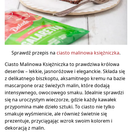
Sprawdź przepis na
ciasto malinowa księżniczka
.
Ciasto Malinowa Księżniczka to prawdziwa królowa
deserów – lekkie, jasnoróżowe i eleganckie. Składa się
z delikatnego biszkoptu, aksamitnego kremu na bazie
mascarpone oraz świeżych malin, które dodają
intensywnego, owocowego smaku. Idealnie sprawdzi
się na uroczystym wieczorze, gdzie każdy kawałek
przypomina małe dzieło sztuki. To ciasto nie tylko
smakuje wyśmienicie, ale również świetnie się
prezentuje, przyciągając wzrok swoim kolorem i
dekoracją z malin.