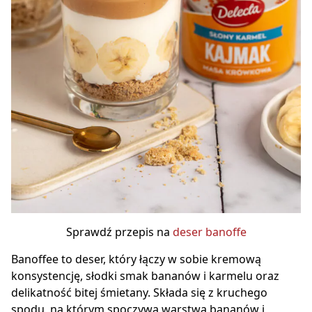
Sprawdź przepis na
deser banoffe
Banoffee to deser, który łączy w sobie kremową
konsystencję, słodki smak bananów i karmelu oraz
delikatność bitej śmietany. Składa się z kruchego
spodu, na którym spoczywa warstwa bananów i