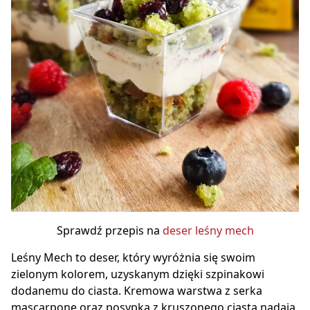
Sprawdź przepis na
deser leśny mech
Leśny Mech to deser, który wyróżnia się swoim
zielonym kolorem, uzyskanym dzięki szpinakowi
dodanemu do ciasta. Kremowa warstwa z serka
mascarpone oraz posypka z kruszonego ciasta nadają