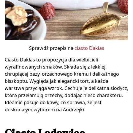
Sprawdź przepis na
ciasto Dakłas
Ciasto Dakłas to propozycja dla wielbicieli
wyrafinowanych smaków. Składa się z lekkiej,
chrupiącej bezy, orzechowego kremu i delikatnego
biszkoptu. Wygląda jak elegancki tort, a każda
warstwa przyciąga wzrok. Cechuje je delikatna słodycz,
którą przełamują orzechy, dodając nieco charakteru.
Idealnie pasuje do kawy, co sprawia, że jest
doskonałym wyborem na Andrzejki.