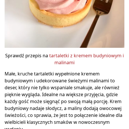
Sprawdź przepis na
tartaletki z kremem budyniowym i
malinami
Małe, kruche tartaletki wypełnione kremem
budyniowym i udekorowane świeżymi malinami to
deser, który nie tylko wspaniale smakuje, ale również
pięknie wygląda. Idealne na większe przyjęcia, gdzie
każdy gość może sięgnąć po swoją małą porcję. Krem
budyniowy nadaje słodycz, a maliny dodają owocowej
świeżości, co sprawia, że jest to połączenie idealne dla
wielbicieli klasycznych smaków w nowoczesnym
wydaniu.