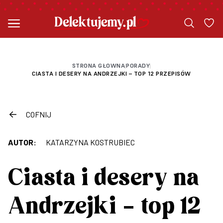
STRONA GŁOWNA
PORADY
|
|
CIASTA I DESERY NA ANDRZEJKI – TOP 12 PRZEPISÓW
COFNIJ
AUTOR:
KATARZYNA KOSTRUBIEC
Ciasta i desery na
Andrzejki – top 12