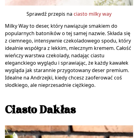
Sprawdź przepis na
ciasto milky way
Milky Way to deser, który nawiązuje smakiem do
popularnych batoników o tej samej nazwie. Składa się
z ciemnego, intensywnie czekoladowego spodu, który
idealnie współgra z lekkim, mlecznym kremem. Całość
wieńczy warstwa czekolady, nadając ciastu
eleganckiego wyglądu i sprawiając, że każdy kawałek
wygląda jak starannie przygotowany deser premium.
Idealne na Andrzejki, kiedy chcesz zaoferować coś
słodkiego, ale nieprzesadnie ciężkiego.
Ciasto Dakłas