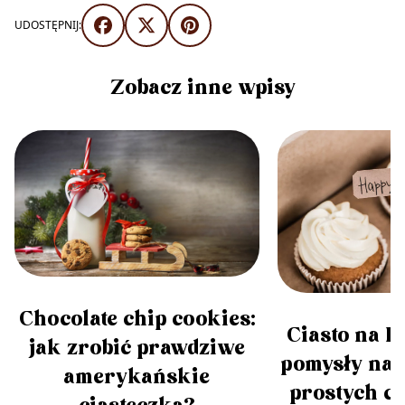
UDOSTĘPNIJ:
Zobacz inne wpisy
Chocolate chip cookies:
Ciasto na D
jak zrobić prawdziwe
pomysły na 5
amerykańskie
prostych cia