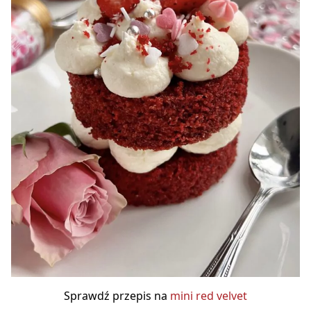
Sprawdź przepis na
mini red velvet