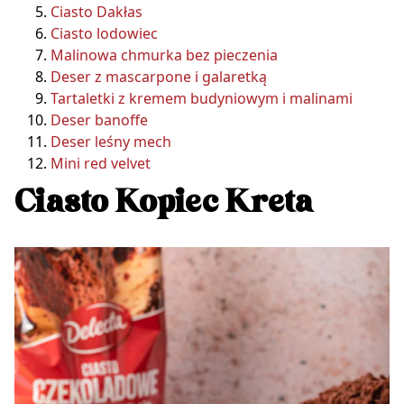
Ciasto Dakłas
Ciasto lodowiec
Malinowa chmurka bez pieczenia
Deser z mascarpone i galaretką
Tartaletki z kremem budyniowym i malinami
Deser banoffe
Deser leśny mech
Mini red velvet
Ciasto Kopiec Kreta