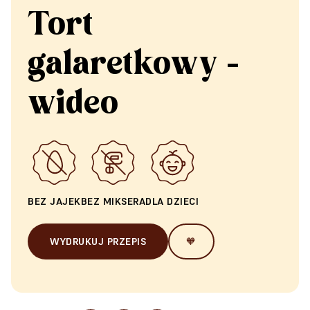
Tort
galaretkowy -
wideo
BEZ JAJEK
BEZ MIKSERA
DLA DZIECI
WYDRUKUJ PRZEPIS
🧡