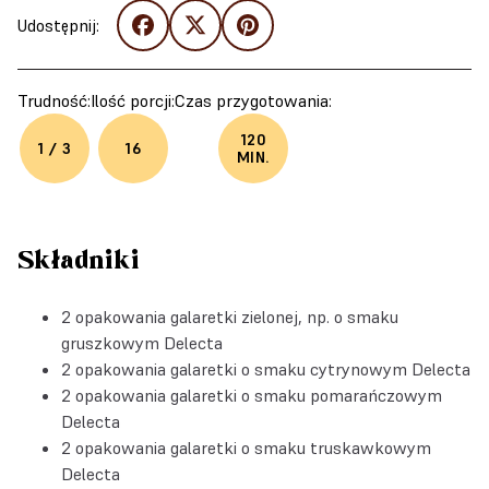
Udostępnij:
Trudność:
Ilość porcji:
Czas przygotowania:
120
1 / 3
16
MIN.
Składniki
2 opakowania
galaretki zielonej, np. o smaku
gruszkowym Delecta
2 opakowania
galaretki o smaku cytrynowym Delecta
2 opakowania
galaretki o smaku pomarańczowym
Delecta
2 opakowania
galaretki o smaku truskawkowym
Delecta