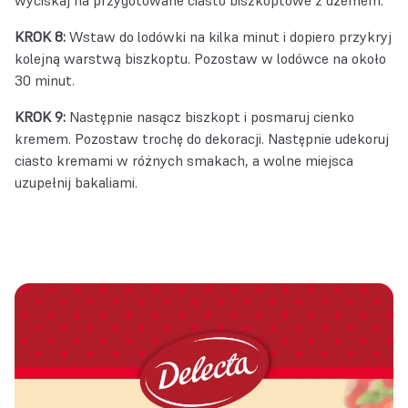
KROK 8:
Wstaw do lodówki na kilka minut i dopiero przykryj
kolejną warstwą biszkoptu. Pozostaw w lodówce na około
30 minut.
KROK 9:
Następnie nasącz biszkopt i posmaruj cienko
kremem. Pozostaw trochę do dekoracji. Następnie udekoruj
ciasto kremami w różnych smakach, a wolne miejsca
uzupełnij bakaliami.