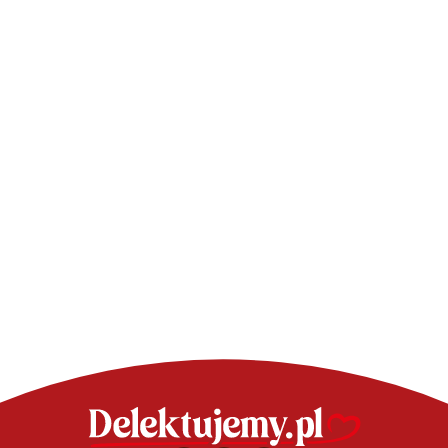
CIASTA - SPRAW
CIASTA - SPRAWDZONE PRZEPISY
Szarlotka 
Ciasto mleczna kanapka