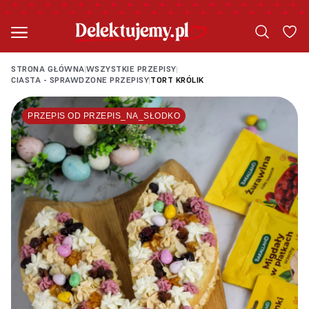
STRONA GŁÓWNA
WSZYSTKIE PRZEPISY
|
|
CIASTA - SPRAWDZONE PRZEPISY
TORT KRÓLIK
|
PRZEPIS OD PRZEPIS_NA_SŁODKO