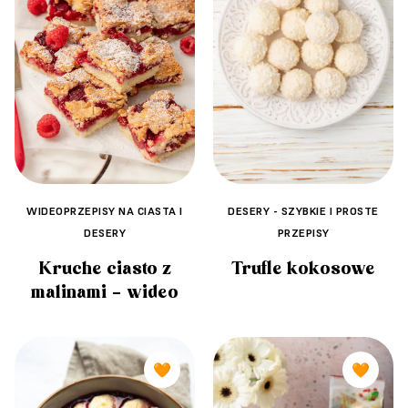
WIDEOPRZEPISY NA CIASTA I
DESERY - SZYBKIE I PROSTE
DESERY
PRZEPISY
Kruche ciasto z
Trufle kokosowe
malinami – wideo
🧡
🧡