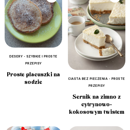
DESERY - SZYBKIE I PROSTE
PRZEPISY
Proste placuszki na
CIASTA BEZ PIECZENIA - PROSTE
sodzie
PRZEPISY
Sernik na zimno z
cytrynowo-
kokosowym twistem