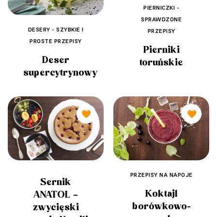
PIERNICZKI -
SPRAWDZONE
DESERY - SZYBKIE I
PRZEPISY
PROSTE PRZEPISY
Pierniki
Deser
toruńskie
supercytrynowy
🧡
🧡
PRZEPISY NA NAPOJE
Sernik
Koktajl
ANATOL –
borówkowo-
zwycięski