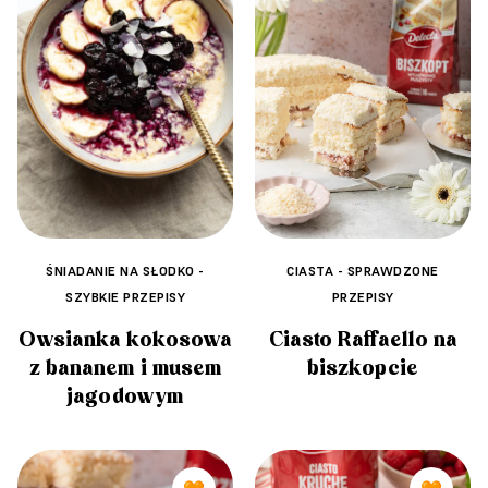
ŚNIADANIE NA SŁODKO -
CIASTA - SPRAWDZONE
SZYBKIE PRZEPISY
PRZEPISY
Owsianka kokosowa
Ciasto Raffaello na
z bananem i musem
biszkopcie
jagodowym