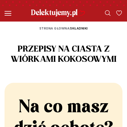
STRONA GŁOWNA
SKŁADNIKI
|
PRZEPISY NA CIASTA Z
WIÓRKAMI KOKOSOWYMI
Na co masz