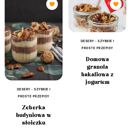
🧡
🧡
DESERY - SZYBKIE I
PROSTE PRZEPISY
Domowa
granola
bakaliowa z
jogurtem
DESERY - SZYBKIE I
PROSTE PRZEPISY
Zeberka
budyniowa w
słoiczku