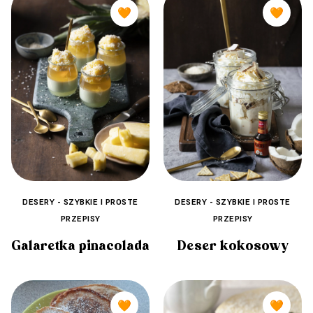
🧡
🧡
DESERY - SZYBKIE I PROSTE
DESERY - SZYBKIE I PROSTE
PRZEPISY
PRZEPISY
Deser kokosowy
Galaretka pinacolada
🧡
🧡