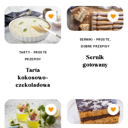
🧡
🧡
SERNIKI - PROSTE,
DOBRE PRZEPISY
TARTY - PROSTE
Sernik
PRZEPISY
gotowany
Tarta
kokosowo-
czekoladowa
🧡
🧡