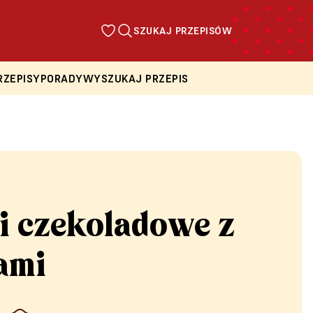
SZUKAJ PRZEPISÓW
RZEPISY
PORADY
WYSZUKAJ PRZEPIS
i czekoladowe z
ami