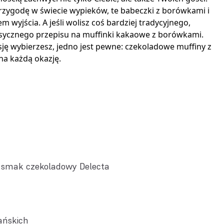
przygodę w świecie wypieków, te babeczki z borówkami i
 wyjścia. A jeśli wolisz coś bardziej tradycyjnego,
sycznego przepisu na muffinki kakaowe z borówkami.
sję wybierzesz, jedno jest pewne: czekoladowe muffiny z
na każdą okazję.
 smak czekoladowy Delecta
ańskich