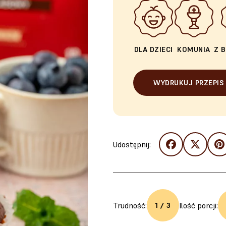
DLA DZIECI
KOMUNIA
Z 
WYDRUKUJ PRZEPIS
Udostępnij:
Trudność:
Ilość porcji:
1 / 3