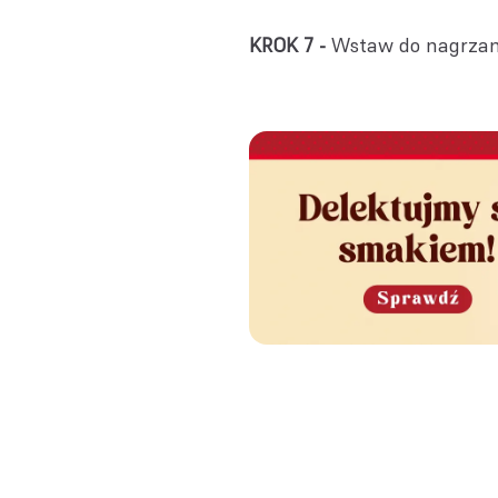
KROK 7 -
Wstaw do nagrzaneg