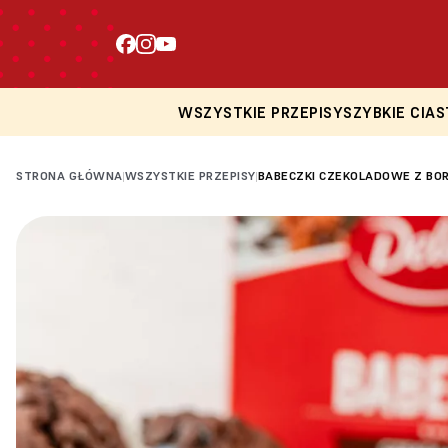
WSZYSTKIE PRZEPISY
SZYBKIE CIAS
STRONA GŁÓWNA
WSZYSTKIE PRZEPISY
BABECZKI CZEKOLADOWE Z BO
|
|