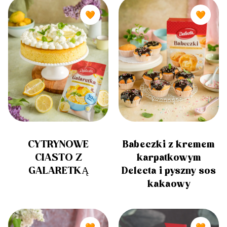
🧡
🧡
CYTRYNOWE
Babeczki z kremem
CIASTO Z
karpatkowym
GALARETKĄ
Delecta i pyszny sos
kakaowy