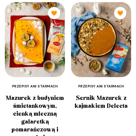
🧡
🧡
PRZEPISY ANI STARMACH
PRZEPISY ANI STARMACH
Mazurek z budyniem
Sernik Mazurek z
śmietankowym,
kajmakiem Delecta
cienką mleczną
galaretką
pomarańczową i