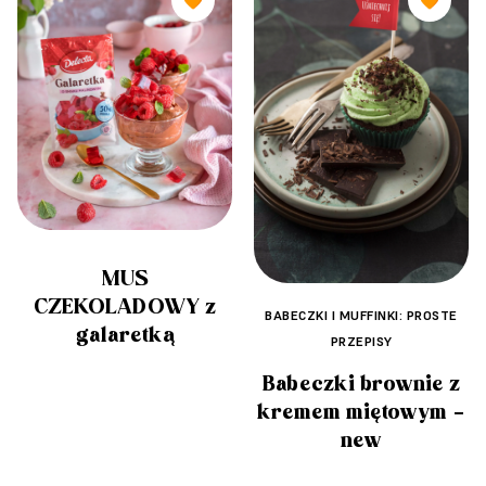
🧡
🧡
MUS
CZEKOLADOWY z
BABECZKI I MUFFINKI: PROSTE
galaretką
PRZEPISY
Babeczki brownie z
kremem miętowym –
new