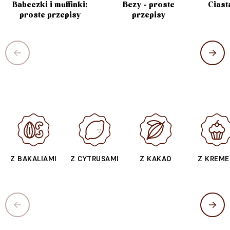
Babeczki i muffinki:
Bezy - proste
Ciast
proste przepisy
przepisy
Z BAKALIAMI
Z CYTRUSAMI
Z KAKAO
Z KREM