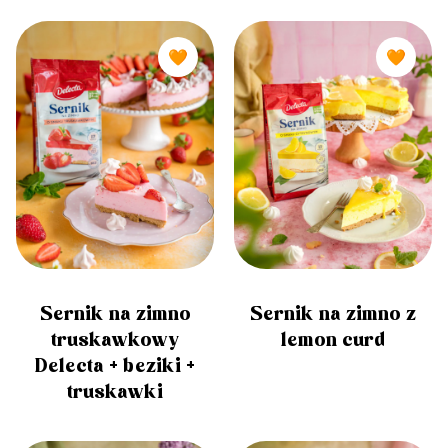
🧡
🧡
Sernik na zimno
Sernik na zimno z
truskawkowy
lemon curd
Delecta + beziki +
truskawki