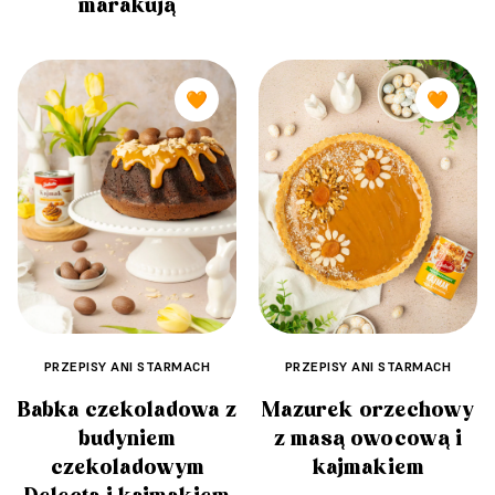
marakują
🧡
🧡
PRZEPISY ANI STARMACH
PRZEPISY ANI STARMACH
Babka czekoladowa z
Mazurek orzechowy
budyniem
z masą owocową i
czekoladowym
kajmakiem