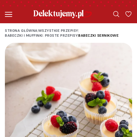
STRONA GŁÓWNA
WSZYSTKIE PRZEPISY
|
|
BABECZKI I MUFFINKI: PROSTE PRZEPISY
BABECZKI SERNIKOWE
|