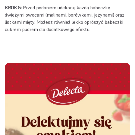
KROK 5:
Przed podaniem udekoruj każdą babeczkę
świeżymi owocami (malinami, borówkami, jeżynami) oraz
listkami mięty. Możesz również lekko oprószyć babeczki
cukrem pudrem dla dodatkowego efektu.