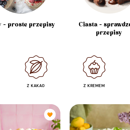
 - proste przepisy
Ciasta - sprawdz
przepisy
Z KAKAO
Z KREMEM
🧡