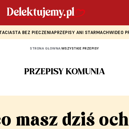
TA
CIASTA BEZ PIECZENIA
PRZEPISY ANI STARMACH
WIDEO P
STRONA GŁOWNA
WSZYSTKIE PRZEPISY
|
PRZEPISY KOMUNIA
co masz dziś och