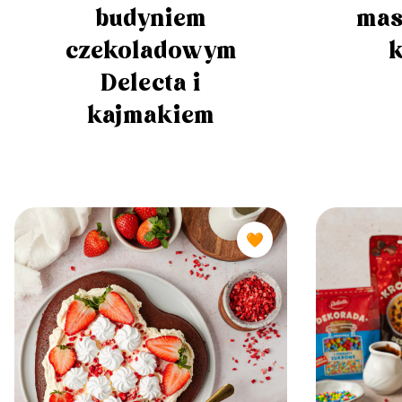
budyniem
mas
czekoladowym
Delecta i
kajmakiem
🧡