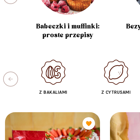
Babeczki i muffinki:
Bezy
proste przepisy
Z BAKALIAMI
Z CYTRUSAMI
🧡