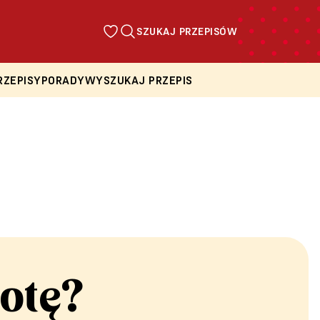
SZUKAJ PRZEPISÓW
RZEPISY
PORADY
WYSZUKAJ PRZEPIS
otę?