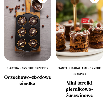
CIASTKA - SZYBKIE PRZEPISY
CIASTA Z BAKALIAMI - SZYBKIE
PRZEPISY
Orzechowo-zbożowe
Mini torciki
ciastka
piernikowo-
żurawinowe