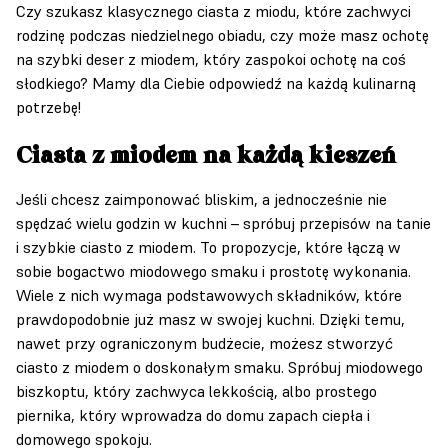
Czy szukasz klasycznego ciasta z miodu, które zachwyci
rodzinę podczas niedzielnego obiadu, czy może masz ochotę
na szybki deser z miodem, który zaspokoi ochotę na coś
słodkiego? Mamy dla Ciebie odpowiedź na każdą kulinarną
potrzebę!
Ciasta z miodem na każdą kieszeń
Jeśli chcesz zaimponować bliskim, a jednocześnie nie
spędzać wielu godzin w kuchni – spróbuj przepisów na tanie
i szybkie ciasto z miodem. To propozycje, które łączą w
sobie bogactwo miodowego smaku i prostotę wykonania.
Wiele z nich wymaga podstawowych składników, które
prawdopodobnie już masz w swojej kuchni. Dzięki temu,
nawet przy ograniczonym budżecie, możesz stworzyć
ciasto z miodem o doskonałym smaku. Spróbuj miodowego
biszkoptu, który zachwyca lekkością, albo prostego
piernika, który wprowadza do domu zapach ciepła i
domowego spokoju.