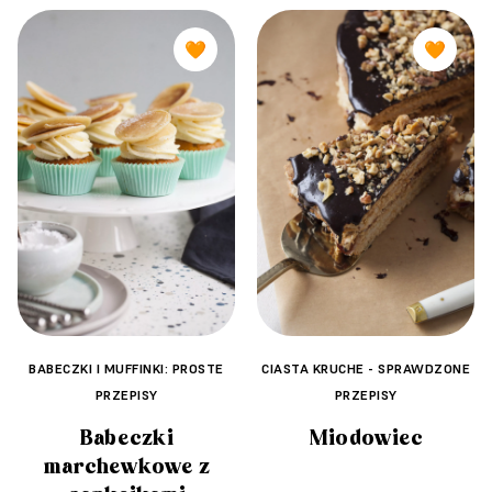
🧡
🧡
BABECZKI I MUFFINKI: PROSTE
CIASTA KRUCHE - SPRAWDZONE
PRZEPISY
PRZEPISY
Babeczki
Miodowiec
marchewkowe z