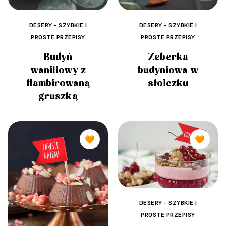
DESERY - SZYBKIE I
DESERY - SZYBKIE I
PROSTE PRZEPISY
PROSTE PRZEPISY
Budyń
Zeberka
waniliowy z
budyniowa w
flambirowaną
słoiczku
gruszką
🧡
🧡
DESERY - SZYBKIE I
PROSTE PRZEPISY