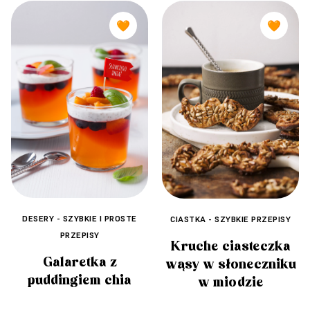
🧡
🧡
DESERY - SZYBKIE I PROSTE
CIASTKA - SZYBKIE PRZEPISY
PRZEPISY
Kruche ciasteczka
Galaretka z
wąsy w słoneczniku
puddingiem chia
w miodzie