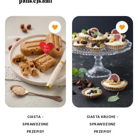
pankejkami
🧡
🧡
CIASTA -
CIASTA KRUCHE -
SPRAWDZONE
SPRAWDZONE
PRZEPISY
PRZEPISY