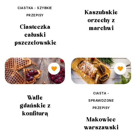
CIASTKA - SZYBKIE
Kaszubskie
PRZEPISY
orzechy z
Ciasteczka
marchwi
całuski
pszczelowskie
🧡
🧡
CIASTA -
Wafle
SPRAWDZONE
gdańskie z
PRZEPISY
konfiturą
Makowiec
warszawski