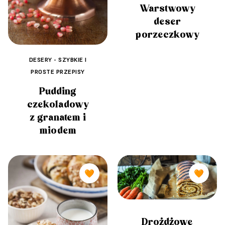
Warstwowy
deser
porzeczkowy
DESERY - SZYBKIE I
PROSTE PRZEPISY
Pudding
czekoladowy
z granatem i
miodem
🧡
🧡
Drożdżowe