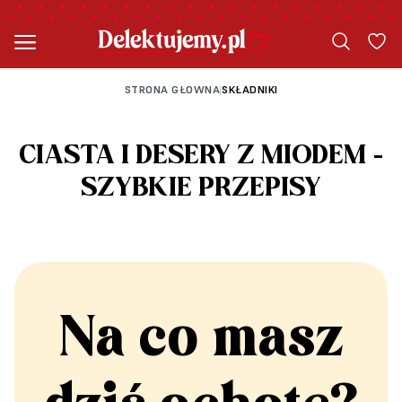
STRONA GŁOWNA
SKŁADNIKI
|
CIASTA I DESERY Z MIODEM -
SZYBKIE PRZEPISY
Na co masz