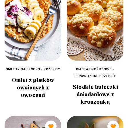
OMLETY NA SŁODKO - PRZEPISY
CIASTA DROŻDŻOWE -
SPRAWDZONE PRZEPISY
Omlet z płatków
Słodkie bułeczki
owsianych z
śniadaniowe z
owocami
kruszonką
🧡
🧡