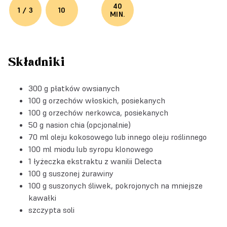
40
1 / 3
10
MIN.
Składniki
300 g płatków owsianych
100 g orzechów włoskich, posiekanych
100 g orzechów nerkowca, posiekanych
50 g nasion chia (opcjonalnie)
70 ml oleju kokosowego lub innego oleju roślinnego
100 ml miodu lub syropu klonowego
1 łyżeczka
ekstraktu z wanilii Delecta
100 g suszonej żurawiny
100 g suszonych śliwek, pokrojonych na mniejsze
kawałki
szczypta soli