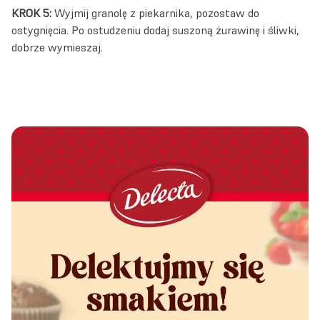
KROK 5:
Wyjmij granolę z piekarnika, pozostaw do
ostygnięcia. Po ostudzeniu dodaj suszoną żurawinę i śliwki,
dobrze wymieszaj.