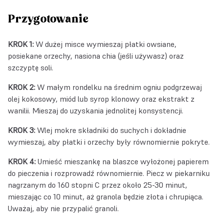
Przygotowanie
KROK 1:
W dużej misce wymieszaj płatki owsiane,
posiekane orzechy, nasiona chia (jeśli używasz) oraz
szczyptę soli.
KROK 2:
W małym rondelku na średnim ogniu podgrzewaj
olej kokosowy, miód lub syrop klonowy oraz ekstrakt z
wanilii. Mieszaj do uzyskania jednolitej konsystencji.
KROK 3:
Wlej mokre składniki do suchych i dokładnie
wymieszaj, aby płatki i orzechy były równomiernie pokryte.
KROK 4:
Umieść mieszankę na blaszce wyłożonej papierem
do pieczenia i rozprowadź równomiernie. Piecz w piekarniku
nagrzanym do 160 stopni C przez około 25-30 minut,
mieszając co 10 minut, aż granola będzie złota i chrupiąca.
Uważaj, aby nie przypalić granoli.