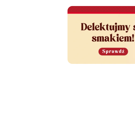
e Cię również zainteres