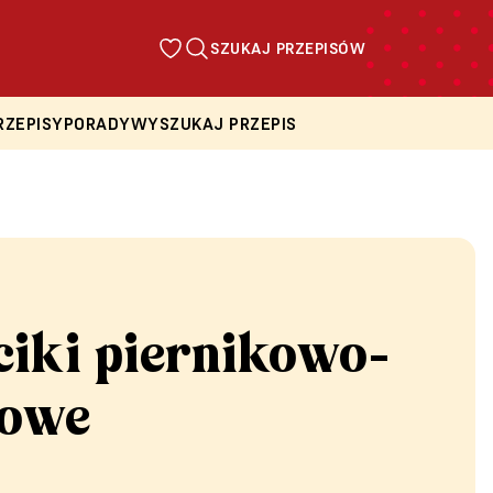
SZUKAJ PRZEPISÓW
RZEPISY
PORADY
WYSZUKAJ PRZEPIS
ciki piernikowo-
nowe