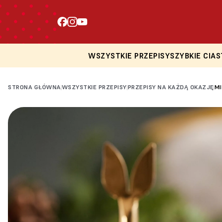
WSZYSTKIE PRZEPISY
SZYBKIE CIAS
STRONA GŁÓWNA
WSZYSTKIE PRZEPISY
PRZEPISY NA KAŻDĄ OKAZJĘ
MI
|
|
|