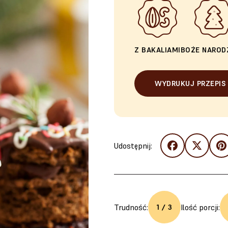
Z BAKALIAMI
BOŻE NAROD
WYDRUKUJ PRZEPIS
Udostępnij:
Trudność:
Ilość porcji:
1 / 3