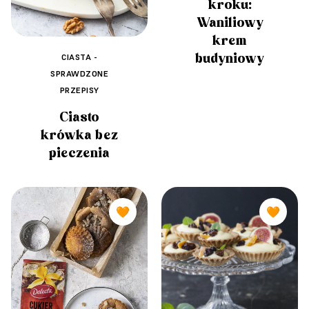
kroku:
Waniliowy
krem
budyniowy
CIASTA -
SPRAWDZONE
PRZEPISY
Ciasto
krówka bez
pieczenia
🧡
🧡