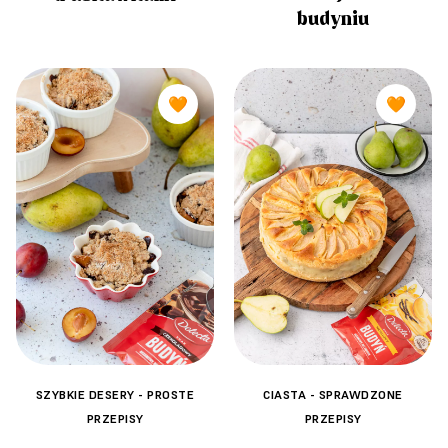
budyniu
🧡
🧡
SZYBKIE DESERY - PROSTE
CIASTA - SPRAWDZONE
PRZEPISY
PRZEPISY