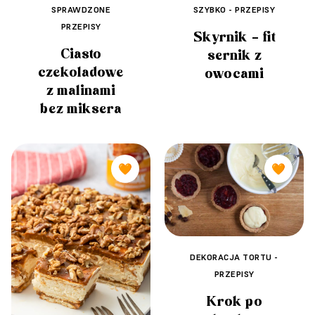
SPRAWDZONE
SZYBKO - PRZEPISY
PRZEPISY
Skyrnik – fit
Ciasto
sernik z
czekoladowe
owocami
z malinami
bez miksera
🧡
🧡
DEKORACJA TORTU -
PRZEPISY
Krok po