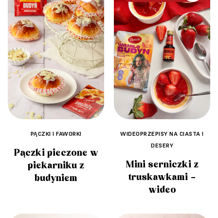
PĄCZKI I FAWORKI
WIDEOPRZEPISY NA CIASTA I
DESERY
Pączki pieczone w
Mini serniczki z
piekarniku z
truskawkami –
budyniem
wideo