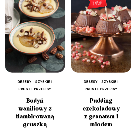
DESERY - SZYBKIE I
DESERY - SZYBKIE I
PROSTE PRZEPISY
PROSTE PRZEPISY
Budyń
Pudding
waniliowy z
czekoladowy
flambirowaną
z granatem i
gruszką
miodem