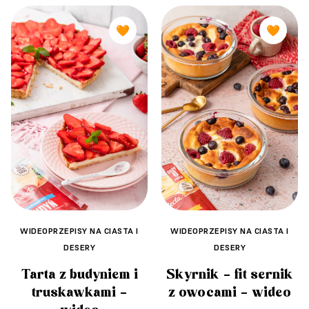
🧡
🧡
WIDEOPRZEPISY NA CIASTA I
WIDEOPRZEPISY NA CIASTA I
DESERY
DESERY
Tarta z budyniem i
Skyrnik – fit sernik
truskawkami –
z owocami – wideo