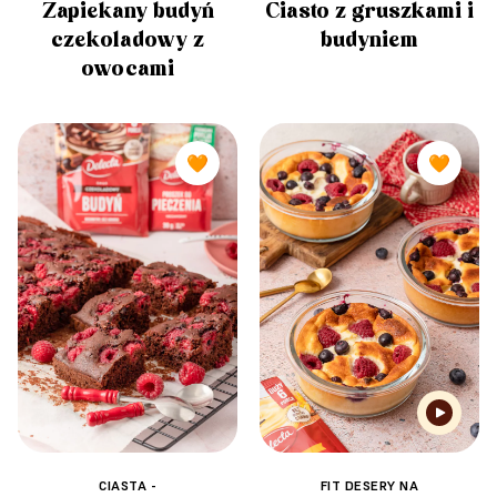
Zapiekany budyń
Ciasto z gruszkami i
czekoladowy z
budyniem
owocami
🧡
🧡
CIASTA -
FIT DESERY NA