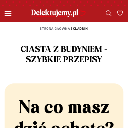
STRONA GŁOWNA
SKŁADNIKI
|
CIASTA Z BUDYNIEM -
SZYBKIE PRZEPISY
Na co masz