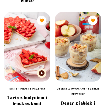
wideo
🧡
🧡
TARTY - PROSTE PRZEPISY
DESERY Z OWOCAMI - SZYBKIE
PRZEPISY
Tarta z budyniem i
Deser z jabłek i
truskawkami