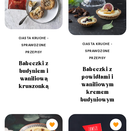
CIASTA KRUCHE -
CIASTA KRUCHE -
SPRAWDZONE
SPRAWDZONE
PRZEPISY
PRZEPISY
Babeczki z
Babeczki z
budyniem i
powidłami i
waniliową
waniliowym
kruszonką
kremem
budyniowym
🧡
🧡