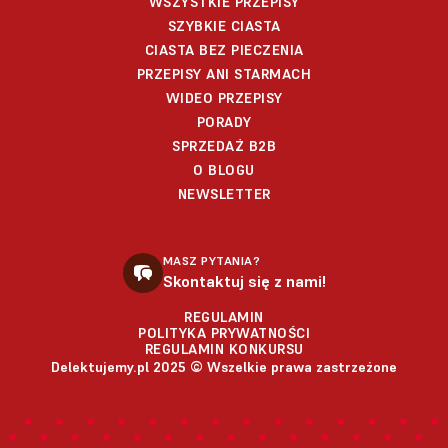
WSZYSTKIE PRZEPISY
SZYBKIE CIASTA
CIASTA BEZ PIECZENIA
PRZEPISY ANI STARMACH
WIDEO PRZEPISY
PORADY
SPRZEDAŻ B2B
O BLOGU
NEWSLETTER
MASZ PYTANIA?
Skontaktuj się z nami!
REGULAMIN
POLITYKA PRYWATNOŚCI
REGULAMIN KONKURSU
Delektujemy.pl 2025 © Wszelkie prawa zastrzeżone