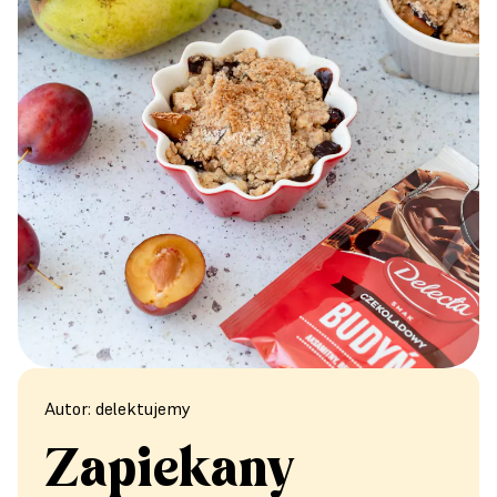
Autor: delektujemy
Zapiekany