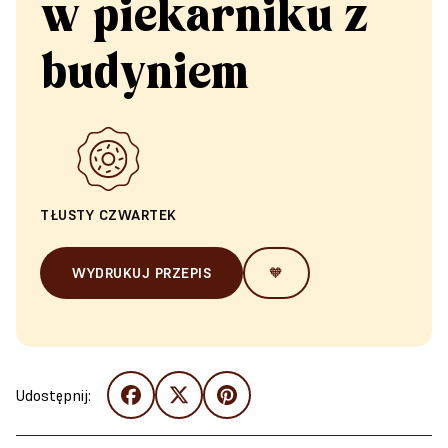
w piekarniku z
budyniem
TŁUSTY CZWARTEK
WYDRUKUJ PRZEPIS
🧡
Udostępnij: