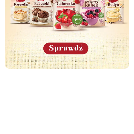
Może Cię również zainteresować
🧡