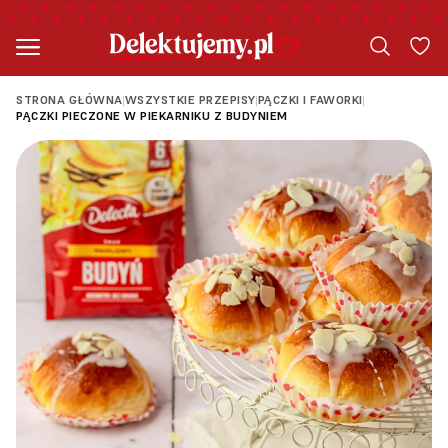
STRONA GŁÓWNA
WSZYSTKIE PRZEPISY
PĄCZKI I FAWORKI
|
|
|
PĄCZKI PIECZONE W PIEKARNIKU Z BUDYNIEM