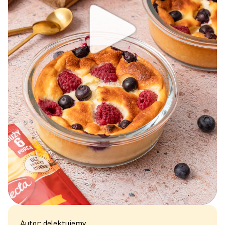
Autor: delektujemy