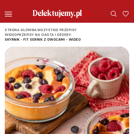
STRONA GŁÓWNA
WSZYSTKIE PRZEPISY
|
|
WIDEOPRZEPISY NA CIASTA I DESERY
|
SKYRNIK - FIT SERNIK Z OWOCAMI - WIDEO
Loading