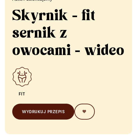
Skyrnik - fit
sernik z
owocami - wideo
FIT
WYDRUKUJ PRZEPIS
🧡